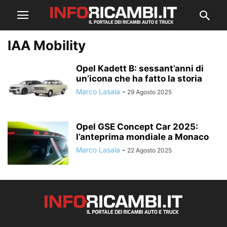
IAA Mobility
Opel Kadett B: sessant’anni di
un’icona che ha fatto la storia
Marco Lasala
-
29 Agosto 2025
Opel GSE Concept Car 2025:
l’anteprima mondiale a Monaco
Marco Lasala
-
22 Agosto 2025