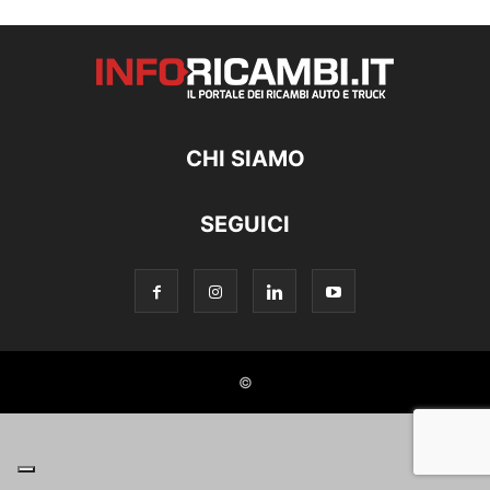
CHI SIAMO
SEGUICI
©