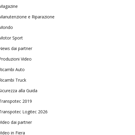
Magazine
Manutenzione e Riparazione
Mondo
Motor Sport
News dai partner
Produzioni Video
Ricambi Auto
Ricambi Truck
Sicurezza alla Guida
Transpotec 2019
Transpotec Logitec 2026
Video dai partner
Video in Fiera