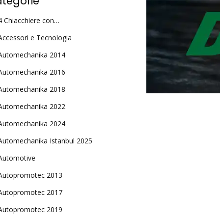
tegorie
4 Chiacchiere con…
Accessori e Tecnologia
Automechanika 2014
Automechanika 2016
Automechanika 2018
Automechanika 2022
Automechanika 2024
Automechanika Istanbul 2025
Automotive
Autopromotec 2013
Autopromotec 2017
Autopromotec 2019