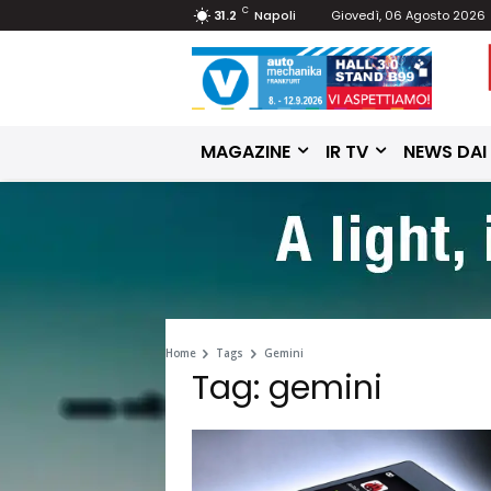
C
31.2
Napoli
Giovedì, 06 Agosto 2026
MAGAZINE
IR TV
NEWS DAI
Home
Tags
Gemini
Tag: gemini