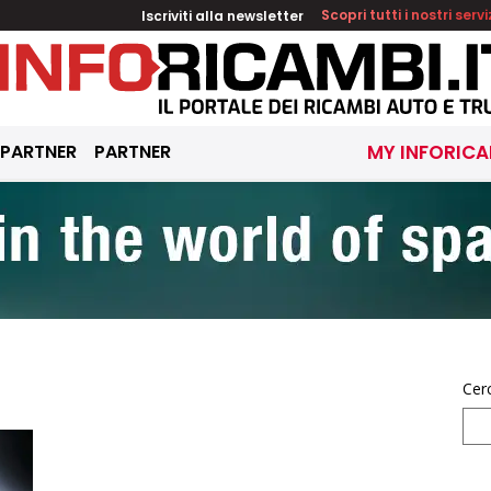
Iscriviti alla newsletter
Scopri tutti i nostri servi
 PARTNER
PARTNER
MY INFORICA
Cer