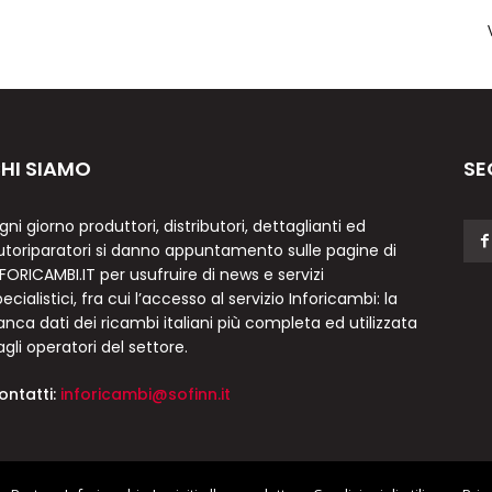
HI SIAMO
SE
gni giorno produttori, distributori, dettaglianti ed
utoriparatori si danno appuntamento sulle pagine di
NFORICAMBI.IT per usufruire di news e servizi
ecialistici, fra cui l’accesso al servizio Inforicambi: la
anca dati dei ricambi italiani più completa ed utilizzata
agli operatori del settore.
ontatti:
inforicambi@sofinn.it