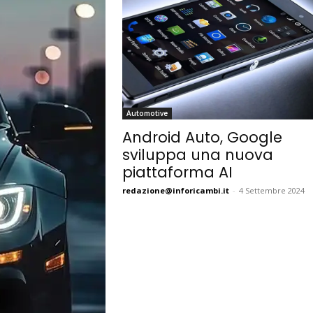
Automotive
Android Auto, Google
sviluppa una nuova
piattaforma AI
redazione@inforicambi.it
-
4 Settembre 2024