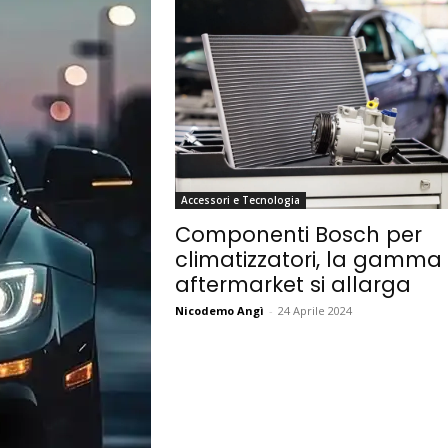
Accessori e Tecnologia
Componenti Bosch per
climatizzatori, la gamma
aftermarket si allarga
Nicodemo Angì
-
24 Aprile 2024