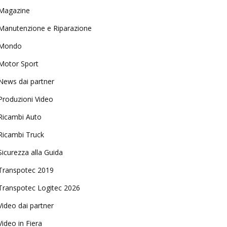
Magazine
Manutenzione e Riparazione
Mondo
Motor Sport
News dai partner
Produzioni Video
Ricambi Auto
Ricambi Truck
Sicurezza alla Guida
Transpotec 2019
Transpotec Logitec 2026
Video dai partner
Video in Fiera