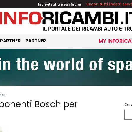
Iscriviti alla newsletter
Scopri tutti i nostri servi
 PARTNER
PARTNER
MY INFORICA
tori
onenti Bosch per
Cer