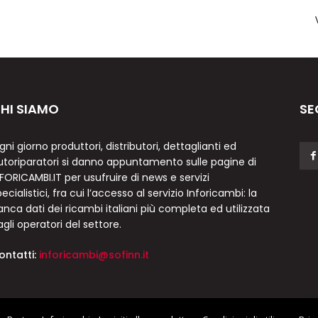
HI SIAMO
SE
gni giorno produttori, distributori, dettaglianti ed
utoriparatori si danno appuntamento sulle pagine di
NFORICAMBI.IT per usufruire di news e servizi
ecialistici, fra cui l’accesso al servizio Inforicambi: la
anca dati dei ricambi italiani più completa ed utilizzata
agli operatori del settore.
ontatti:
inforicambi@sofinn.it