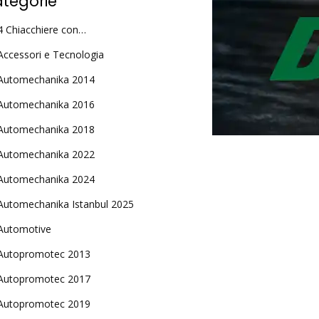
tegorie
4 Chiacchiere con…
Accessori e Tecnologia
Automechanika 2014
Automechanika 2016
Automechanika 2018
Automechanika 2022
Automechanika 2024
Automechanika Istanbul 2025
Automotive
Autopromotec 2013
Autopromotec 2017
Autopromotec 2019