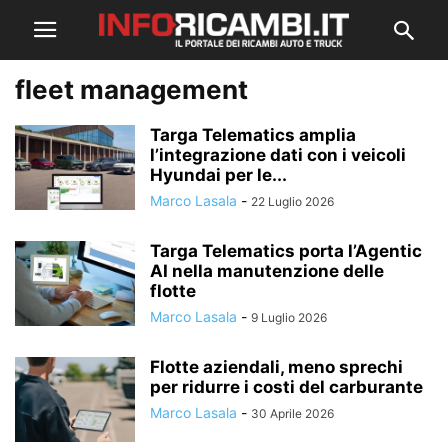
fleet management
Targa Telematics amplia
l’integrazione dati con i veicoli
Hyundai per le...
Marco Lasala
-
22 Luglio 2026
Targa Telematics porta l’Agentic
AI nella manutenzione delle
flotte
Marco Lasala
-
9 Luglio 2026
Flotte aziendali, meno sprechi
per ridurre i costi del carburante
Marco Lasala
-
30 Aprile 2026