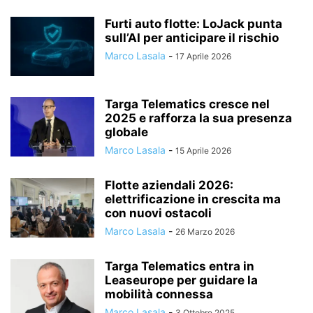
Furti auto flotte: LoJack punta
sull’AI per anticipare il rischio
Marco Lasala
-
17 Aprile 2026
Targa Telematics cresce nel
2025 e rafforza la sua presenza
globale
Marco Lasala
-
15 Aprile 2026
Flotte aziendali 2026:
elettrificazione in crescita ma
con nuovi ostacoli
Marco Lasala
-
26 Marzo 2026
Targa Telematics entra in
Leaseurope per guidare la
mobilità connessa
Marco Lasala
-
3 Ottobre 2025