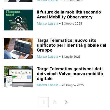
Il futuro della mobilità secondo
Arval Mobility Observatory
Marco Lasala
-
1 Ottobre 2025
Targa Telematics: nuovo sito
unificato per l’identità globale del
Gruppo
Marco Lasala
-
3 Luglio 2025
Targa Telematics gestisce i dati
dei veicoli Volvo: nuova mobilità
digitale
Marco Lasala
-
20 Giugno 2025
1
2