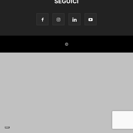
SEGUICI
©