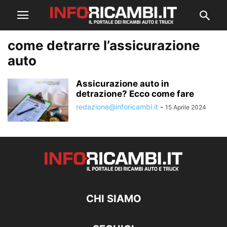
come detrarre l’assicurazione
auto
Assicurazione auto in
detrazione? Ecco come fare
redazione@inforicambi.it
-
15 Aprile 2024
CHI SIAMO