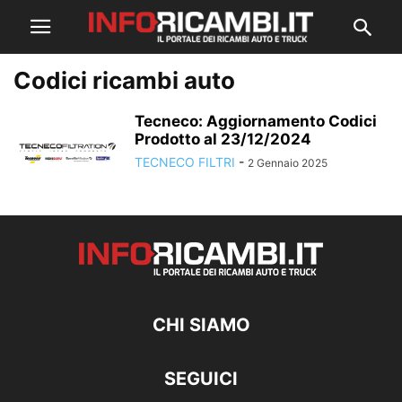
Codici ricambi auto
Tecneco: Aggiornamento Codici
Prodotto al 23/12/2024
TECNECO FILTRI
-
2 Gennaio 2025
CHI SIAMO
SEGUICI