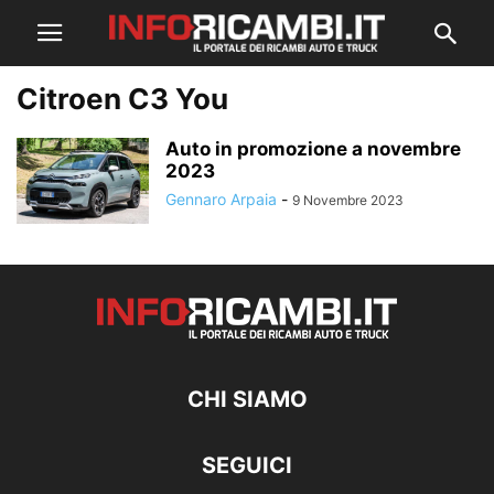
Citroen C3 You
Auto in promozione a novembre
2023
Gennaro Arpaia
-
9 Novembre 2023
CHI SIAMO
SEGUICI