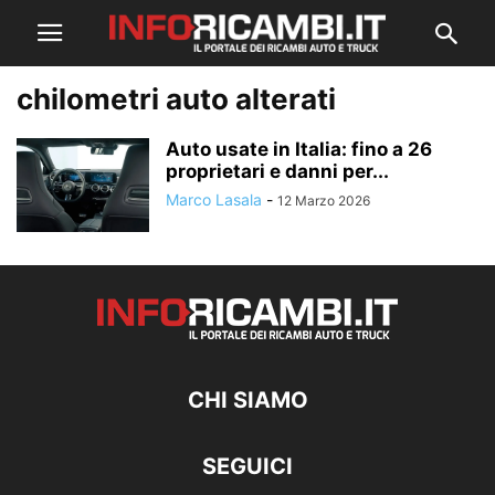
chilometri auto alterati
Auto usate in Italia: fino a 26
proprietari e danni per...
Marco Lasala
-
12 Marzo 2026
CHI SIAMO
SEGUICI