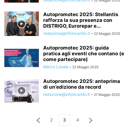
22 Maggio 2025
Autopromotec 2025: Stellantis
rafforza la sua presenza con
DISTRIGO, Eurorepar e...
redazione@inforicambi.it
-
22 Maggio 2025
Autopromotec 2025: guida
pratica agli eventi che contano (e
come partecipare)
Marco Lasala
-
22 Maggio 2025
Autopromotec 2025: anteprima
di un’edizione da record
redazione@inforicambi.it
-
21 Maggio 2025
2
3
4