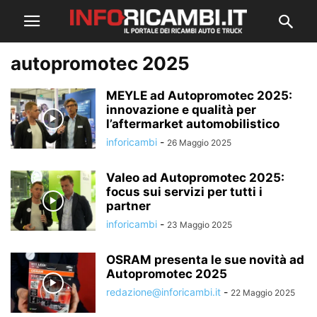
autopromotec 2025
MEYLE ad Autopromotec 2025:
innovazione e qualità per
l’aftermarket automobilistico
inforicambi
-
26 Maggio 2025
Valeo ad Autopromotec 2025:
focus sui servizi per tutti i
partner
inforicambi
-
23 Maggio 2025
OSRAM presenta le sue novità ad
Autopromotec 2025
redazione@inforicambi.it
-
22 Maggio 2025