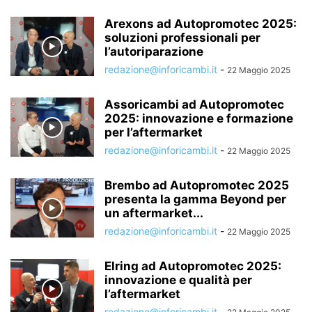
Arexons ad Autopromotec 2025:
soluzioni professionali per
l’autoriparazione
redazione@inforicambi.it
-
22 Maggio 2025
Assoricambi ad Autopromotec
2025: innovazione e formazione
per l’aftermarket
redazione@inforicambi.it
-
22 Maggio 2025
Brembo ad Autopromotec 2025
presenta la gamma Beyond per
un aftermarket...
redazione@inforicambi.it
-
22 Maggio 2025
Elring ad Autopromotec 2025:
innovazione e qualità per
l’aftermarket
redazione@inforicambi.it
-