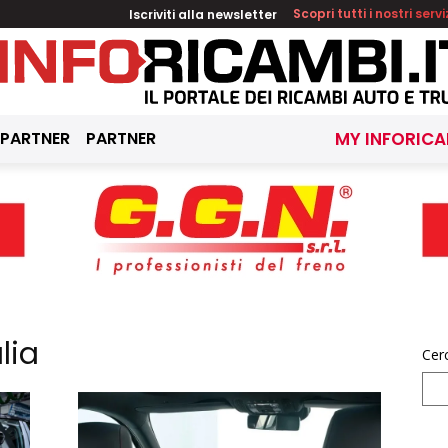
Iscriviti alla newsletter
Scopri tutti i nostri servi
 PARTNER
PARTNER
MY INFORICA
lia
Cer