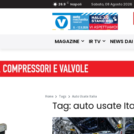
C
26.9
Napoli
Sabato, 08 Agosto 2026
MAGAZINE
IR TV
NEWS DAI
Home
Tags
Auto Usate Italia
Tag: auto usate Ita