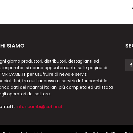
HI SIAMO
SE
gni giorno produttori, distributori, dettaglianti ed
utoriparatori si danno appuntamento sulle pagine di
NFORICAMBI.IT per usufruire di news e servizi
ecialistici, fra cui l’accesso al servizio Inforicambi: la
anca dati dei ricambi italiani più completa ed utilizzata
agli operatori del settore.
ontatti:
inforicambi@sofinn.it