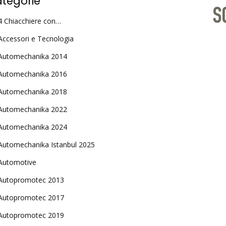
tegorie
4 Chiacchiere con…
Accessori e Tecnologia
Automechanika 2014
Automechanika 2016
Automechanika 2018
Automechanika 2022
Automechanika 2024
Automechanika Istanbul 2025
Automotive
Autopromotec 2013
Autopromotec 2017
Autopromotec 2019