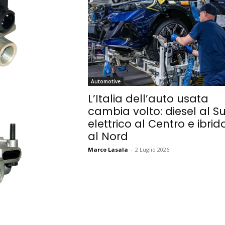
Automotive
L’Italia dell’auto usata
cambia volto: diesel al Su
elettrico al Centro e ibrid
al Nord
Marco Lasala
-
2 Luglio 2026