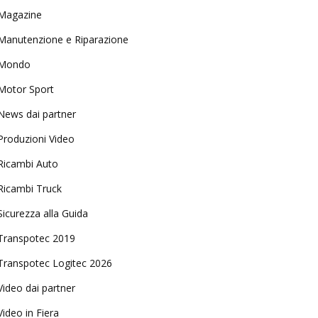
Magazine
Manutenzione e Riparazione
Mondo
Motor Sport
News dai partner
Produzioni Video
Ricambi Auto
Ricambi Truck
Sicurezza alla Guida
Transpotec 2019
Transpotec Logitec 2026
Video dai partner
Video in Fiera