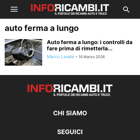
auto ferma a lungo
Auto ferma a lungo: i controlli da
fare prima di rimetterla...
Marco Lasala
-
16 Marzo 2026
CHI SIAMO
SEGUICI