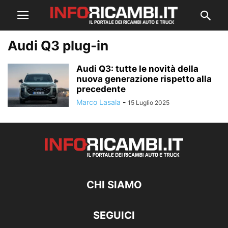
Audi Q3 plug-in
Audi Q3: tutte le novità della
nuova generazione rispetto alla
precedente
Marco Lasala
-
15 Luglio 2025
CHI SIAMO
SEGUICI