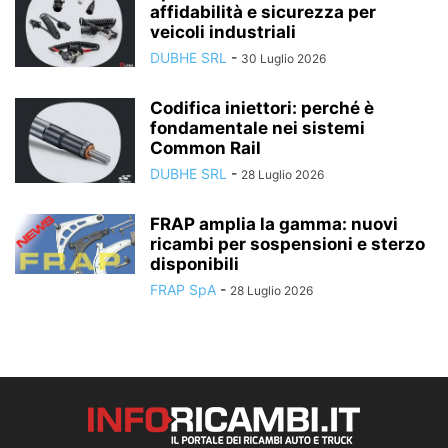
affidabilità e sicurezza per
veicoli industriali
DUBHE SRL
-
30 Luglio 2026
Codifica iniettori: perché è
fondamentale nei sistemi
Common Rail
DUBHE SRL
-
28 Luglio 2026
FRAP amplia la gamma: nuovi
ricambi per sospensioni e sterzo
disponibili
FRAP SpA
-
28 Luglio 2026