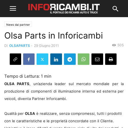
News dai partner
Olsa Parts in Inforicambi
505
Di
OLSAPARTS
-
29 Giugno 2011
OLSA PARTS
, un’azienda leader sul mercato mondiale per la
produzione di componenti di illuminazione interna ed esterna per
veicoli, diventa Partner Inforicambi.
Qualità per
OLSA
è realizzare, senza compromessi, tutti i prodotti
con le caratteristiche e le proprietà concordate con il Cliente.