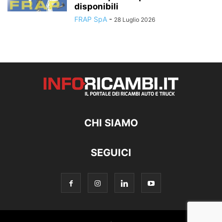
disponibili
FRAP SpA
-
28 Luglio 2026
CHI SIAMO
SEGUICI