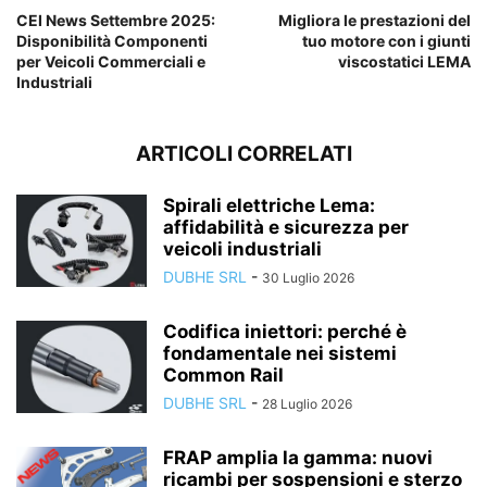
CEI News Settembre 2025:
Migliora le prestazioni del
Disponibilità Componenti
tuo motore con i giunti
per Veicoli Commerciali e
viscostatici LEMA
Industriali
ARTICOLI CORRELATI
Spirali elettriche Lema:
affidabilità e sicurezza per
veicoli industriali
DUBHE SRL
-
30 Luglio 2026
Codifica iniettori: perché è
fondamentale nei sistemi
Common Rail
DUBHE SRL
-
28 Luglio 2026
FRAP amplia la gamma: nuovi
ricambi per sospensioni e sterzo