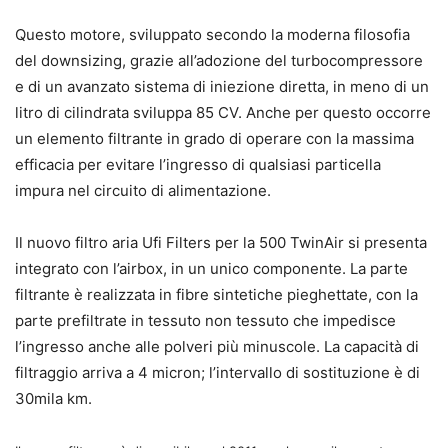
Questo motore, sviluppato secondo la moderna filosofia
del downsizing, grazie all’adozione del turbocompressore
e di un avanzato sistema di iniezione diretta, in meno di un
litro di cilindrata sviluppa 85 CV. Anche per questo occorre
un elemento filtrante in grado di operare con la massima
efficacia per evitare l’ingresso di qualsiasi particella
impura nel circuito di alimentazione.
Il nuovo filtro aria Ufi Filters per la 500 TwinAir si presenta
integrato con l’airbox, in un unico componente. La parte
filtrante è realizzata in fibre sintetiche pieghettate, con la
parte prefiltrate in tessuto non tessuto che impedisce
l’ingresso anche alle polveri più minuscole. La capacità di
filtraggio arriva a 4 micron; l’intervallo di sostituzione è di
30mila km.