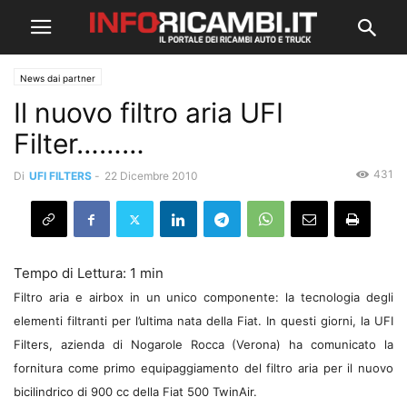
News dai partner
Il nuovo filtro aria UFI
Filter………
431
Di
UFI FILTERS
-
22 Dicembre 2010
Filtro aria e airbox in un unico componente: la tecnologia degli
elementi filtranti per l’ultima nata della Fiat. In questi giorni, la UFI
Filters, azienda di Nogarole Rocca (Verona) ha comunicato la
fornitura come primo equipaggiamento del filtro aria per il nuovo
bicilindrico di 900 cc della Fiat 500 TwinAir.