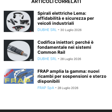
ARTICOLI CORRELATI
Spirali elettriche Lema:
affidabilità e sicurezza per
veicoli industriali
DUBHE SRL
-
30 Luglio 2026
Codifica iniettori: perché è
fondamentale nei sistemi
Common Rail
DUBHE SRL
-
28 Luglio 2026
FRAP amplia la gamma: nuovi
ricambi per sospensioni e sterzo
disponibili
FRAP SpA
-
28 Luglio 2026