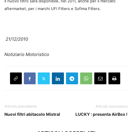
Il nuovo filtro sarà disponibile, nel 2011, anche per il mercato
aftermarket, per i marchi UFI Filters e Sofima Filters.
21/12/2010
Notiziario Motoristico
Articolo precedente
Articolo successivo
Nuovi filtri abitacolo Mistral
LUCKY : presenta AirBox !