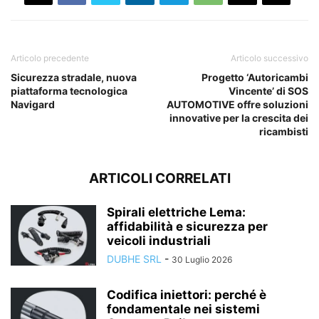
Articolo precedente
Articolo successivo
Sicurezza stradale, nuova
Progetto ‘Autoricambi
piattaforma tecnologica
Vincente’ di SOS
Navigard
AUTOMOTIVE offre soluzioni
innovative per la crescita dei
ricambisti
ARTICOLI CORRELATI
Spirali elettriche Lema:
affidabilità e sicurezza per
veicoli industriali
DUBHE SRL
-
30 Luglio 2026
Codifica iniettori: perché è
fondamentale nei sistemi