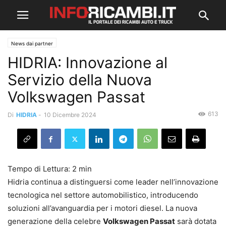
News dai partner
HIDRIA: Innovazione al
Servizio della Nuova
Volkswagen Passat
613
Di
HIDRIA
-
10 Dicembre 2024
Hidria continua a distinguersi come leader nell’innovazione
tecnologica nel settore automobilistico, introducendo
soluzioni all’avanguardia per i motori diesel. La nuova
generazione della celebre
Volkswagen Passat
sarà dotata