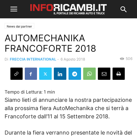
News dai partner
AUTOMECHANIKA
FRANCOFORTE 2018
506
Di
FRECCIA INTERNATIONAL
-
6 Agosto 2018
Siamo lieti di annunciare la nostra partecipazione
alla prossima fiera AutoMechanika che si terrà a
Francoforte dall’11 al 15 Settembre 2018.
Durante la fiera verranno presentate le novità del