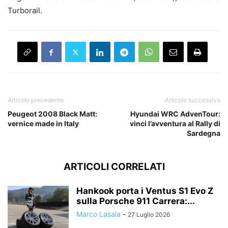
Turborail.
Articolo precedente
Articolo successivo
Peugeot 2008 Black Matt:
Hyundai WRC AdvenTour:
vernice made in Italy
vinci l’avventura al Rally di
Sardegna
ARTICOLI CORRELATI
Hankook porta i Ventus S1 Evo Z
sulla Porsche 911 Carrera:...
Marco Lasala
-
27 Luglio 2026