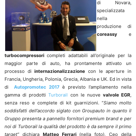
di Novara,
specializzata
nella
produzione di
coreassy
e
turbocompressori
completi adattabili all’originale per la
maggior parte di auto, ha prontamente attivato un
processo di
internazionalizzazione
con le aperture in
Francia, Ungheria, Polonia, Grecia, Albania e UK. Ed in vista
di
Autopromotec 2017
è previsto l’ampliamento nella
gamma di prodotti
Turborail
con le nuove
valvole EGR
,
senza reso e complete di kit guarnizioni. “
Siamo molto
soddisfatti dell’accordo siglato con Groupauto in quanto il
Gruppo presenta a pannello fornitori premium brand e per
noi di Turborail la qualità del prodotto è da sempre il primo
target”
dichiara
Matteo Ferrari
(nella foto), Ceo della