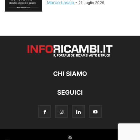
Marco Lasala
-
21 Luglio 2026
CHI SIAMO
SEGUICI
©