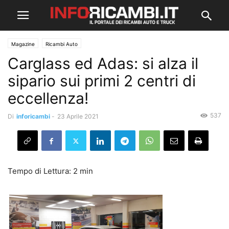
Magazine
Ricambi Auto
Carglass ed Adas: si alza il
sipario sui primi 2 centri di
eccellenza!
537
Di
inforicambi
-
23 Aprile 2021