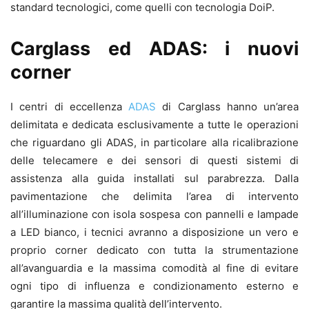
standard tecnologici, come quelli con tecnologia DoiP.
Carglass ed ADAS: i nuovi
corner
I centri di eccellenza
ADAS
di Carglass hanno un’area
delimitata e dedicata esclusivamente a tutte le operazioni
che riguardano gli ADAS, in particolare alla ricalibrazione
delle telecamere e dei sensori di questi sistemi di
assistenza alla guida installati sul parabrezza. Dalla
pavimentazione che delimita l’area di intervento
all’illuminazione con isola sospesa con pannelli e lampade
a LED bianco, i tecnici avranno a disposizione un vero e
proprio corner dedicato con tutta la strumentazione
all’avanguardia e la massima comodità al fine di evitare
ogni tipo di influenza e condizionamento esterno e
garantire la massima qualità dell’intervento.