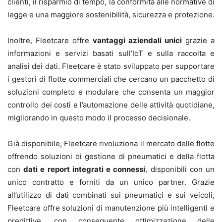
clienti, il risparmio di tempo, la conformità alle normative di
legge e una maggiore sostenibilità, sicurezza e protezione.
Inoltre, Fleetcare offre
vantaggi aziendali unici
grazie a
informazioni e servizi basati sull’IoT e sulla raccolta e
analisi dei dati. Fleetcare è stato sviluppato per supportare
i gestori di flotte commerciali che cercano un pacchetto di
soluzioni completo e modulare che consenta un maggior
controllo dei costi e l’automazione delle attività quotidiane,
migliorando in questo modo il processo decisionale.
Già disponibile, Fleetcare rivoluziona il mercato delle flotte
offrendo soluzioni di gestione di pneumatici e della flotta
con
dati e report integrati e connessi
, disponibili con un
unico contratto e forniti da un unico partner. Grazie
all’utilizzo di dati combinati sui pneumatici e sui veicoli,
Fleetcare offre soluzioni di manutenzione più intelligenti e
predittive, con conseguente ottimizzazione delle