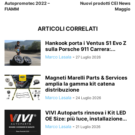
Autopromotec 2022 –
Nuovi prodotti CEI News
FIAMM
Maggio
ARTICOLI CORRELATI
Hankook porta i Ventus S1 Evo Z
sulla Porsche 911 Carrera:...
Marco Lasala
-
27 Luglio 2026
Magneti Marelli Parts & Services
amplia la gamma kit catena
distribuzione
Marco Lasala
-
24 Luglio 2026
VIVI Autoparts rinnova i Kit LED
OE Size: più luce, installazione...
Marco Lasala
-
21 Luglio 2026