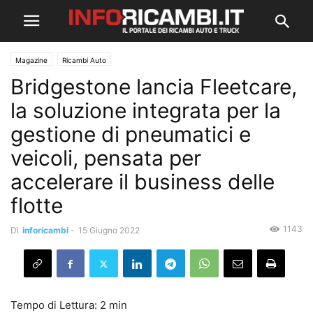
Magazine
Ricambi Auto
Bridgestone lancia Fleetcare,
la soluzione integrata per la
gestione di pneumatici e
veicoli, pensata per
accelerare il business delle
flotte
1143
Di
inforicambi
-
15 Giugno 2022