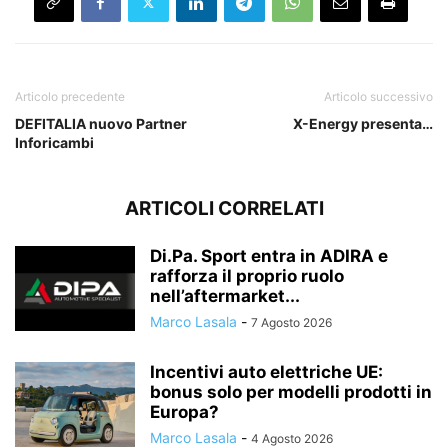
Articolo precedente
Articolo successivo
DEFITALIA nuovo Partner
X-Energy presenta…
Inforicambi
ARTICOLI CORRELATI
Di.Pa. Sport entra in ADIRA e
rafforza il proprio ruolo
nell’aftermarket...
Marco Lasala
-
7 Agosto 2026
Incentivi auto elettriche UE:
bonus solo per modelli prodotti in
Europa?
Marco Lasala
-
4 Agosto 2026