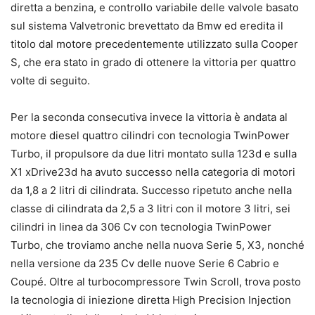
diretta a benzina, e controllo variabile delle valvole basato
sul sistema Valvetronic brevettato da Bmw ed eredita il
titolo dal motore precedentemente utilizzato sulla Cooper
S, che era stato in grado di ottenere la vittoria per quattro
volte di seguito.
Per la seconda consecutiva invece la vittoria è andata al
motore diesel quattro cilindri con tecnologia TwinPower
Turbo, il propulsore da due litri montato sulla 123d e sulla
X1 xDrive23d ha avuto successo nella categoria di motori
da 1,8 a 2 litri di cilindrata. Successo ripetuto anche nella
classe di cilindrata da 2,5 a 3 litri con il motore 3 litri, sei
cilindri in linea da 306 Cv con tecnologia TwinPower
Turbo, che troviamo anche nella nuova Serie 5, X3, nonché
nella versione da 235 Cv delle nuove Serie 6 Cabrio e
Coupé. Oltre al turbocompressore Twin Scroll, trova posto
la tecnologia di iniezione diretta High Precision Injection