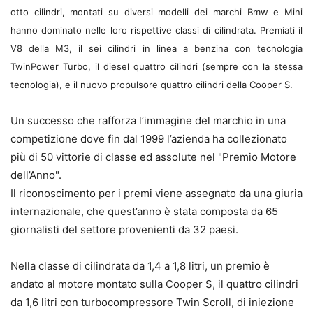
otto cilindri, montati su diversi modelli dei marchi Bmw e Mini
hanno dominato nelle loro rispettive classi di cilindrata. Premiati il
V8 della M3, il sei cilindri in linea a benzina con tecnologia
TwinPower Turbo, il diesel quattro cilindri (sempre con la stessa
tecnologia), e il nuovo propulsore quattro cilindri della Cooper S.
Un successo che rafforza l’immagine del marchio in una
competizione dove fin dal 1999 l’azienda ha collezionato
più di 50 vittorie di classe ed assolute nel "Premio Motore
dell’Anno".
Il riconoscimento per i premi viene assegnato da una giuria
internazionale, che quest’anno è stata composta da 65
giornalisti del settore provenienti da 32 paesi.
Nella classe di cilindrata da 1,4 a 1,8 litri, un premio è
andato al motore montato sulla Cooper S, il quattro cilindri
da 1,6 litri con turbocompressore Twin Scroll, di iniezione