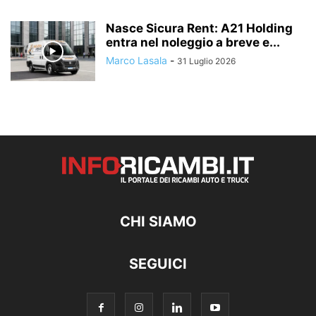
Nasce Sicura Rent: A21 Holding
entra nel noleggio a breve e...
Marco Lasala
-
31 Luglio 2026
CHI SIAMO
SEGUICI