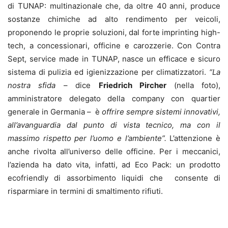
di TUNAP: multinazionale che, da oltre 40 anni, produce
sostanze chimiche ad alto rendimento per veicoli,
proponendo le proprie soluzioni, dal forte imprinting high-
tech, a concessionari, officine e carozzerie. Con Contra
Sept, service made in TUNAP, nasce un efficace e sicuro
sistema di pulizia ed igienizzazione per climatizzatori.
“La
nostra sfida
– dice
Friedrich Pircher
(nella foto),
amministratore delegato della company con quartier
generale in Germania – è
offrire sempre sistemi innovativi,
all’avanguardia dal punto di vista tecnico, ma con il
massimo rispetto per l’uomo e l’ambiente”.
L’attenzione è
anche rivolta all’universo delle officine. Per i meccanici,
l’azienda ha dato vita, infatti, ad Eco Pack: un prodotto
ecofriendly di assorbimento liquidi che consente di
risparmiare in termini di smaltimento rifiuti.