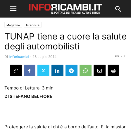
Magazine
Interviste
TUNAP tiene a cuore la salute
degli automobilisti
701
Di
inforicambi
-
18 Luglio 2014
DI STEFANO BELFIORE
Proteggere la salute di chi è a bordo dell’auto. E’ la mission