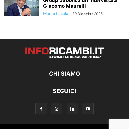
Group pubblica un’intervista a
Giacomo Maurelli
Marco Lasala
-
30 Dicembre 2025
CHI SIAMO
SEGUICI