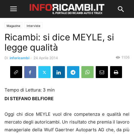
Magazine
Interviste
Ricambi: si dice MEYLE, si
legge qualità
1106
Di
inforicambi
-
24 Aprile 2014
DI STEFANO BELFIORE
Oggi chi dice MEYLE vuol dire competenza e qualità nel
mercato degli autoricambi. Un risultato che premia il lavoro
manageriale della Wulf Gaertner Autoparts AG che, da più