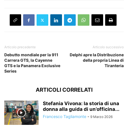
Articolo precedente
Articolo successivo
Debutto mondiale per la 911
Delphi apre la Distribuzione
Carrera GTS, la Cayenne
della propria Linea di
GTS e la Panamera Exclusive
Tiranteria
Series
ARTICOLI CORRELATI
Stefania Vivona: la storia di una
donna alla guida di un’officina...
Francesco Tagliamonte
-
9 Marzo 2026