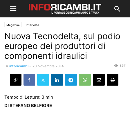
Magazine
Interviste
Nuova Tecnodelta, sul podio
europeo dei produttori di
componenti idraulici
857
Di
inforicambi
-
20 Novembre 2014
DI STEFANO BELFIORE