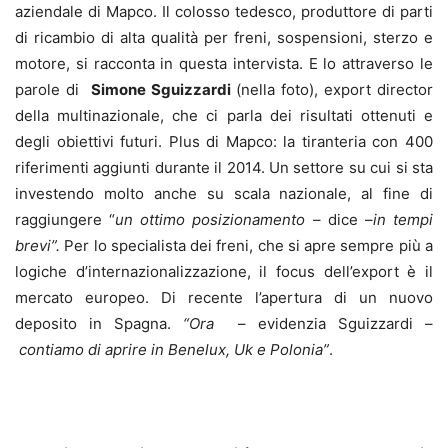
aziendale di Mapco. Il colosso tedesco, produttore di parti
di ricambio di alta qualità per freni, sospensioni, sterzo e
motore, si racconta in questa intervista. E lo attraverso le
parole di
Simone Sguizzardi
(nella foto), export director
della multinazionale, che ci parla dei risultati ottenuti e
degli obiettivi futuri. Plus di Mapco: la tiranteria con 400
riferimenti aggiunti durante il 2014. Un settore su cui si sta
investendo molto anche su scala nazionale, al fine di
raggiungere “
un ottimo posizionamento
– dice –
in tempi
brevi”.
Per lo specialista dei freni, che si apre sempre più a
logiche d’internazionalizzazione, il focus dell’export è il
mercato europeo. Di recente l’apertura di un nuovo
deposito in Spagna.
“Ora
– evidenzia Sguizzardi –
contiamo di aprire in Benelux, Uk e Polonia”
.