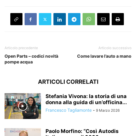
Articolo precedente
Articolo successivo
Open Parts – codici novità
Come lavare l’auto a mano
pompe acqua
ARTICOLI CORRELATI
Stefania Vivona: la storia di una
donna alla guida di un’officina...
Francesco Tagliamonte
-
9 Marzo 2026
Paolo Morfino: “Così Autodis