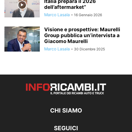
Italia prepara il 2026
dell’aftermarket”
Marco Lasala
-
16 Gennaio 2026
Visione e prospettive: Maurelli
Group pubblica un’intervista a
Giacomo Maurelli
Marco Lasala
-
30 Dicembre 2025
CHI SIAMO
SEGUICI