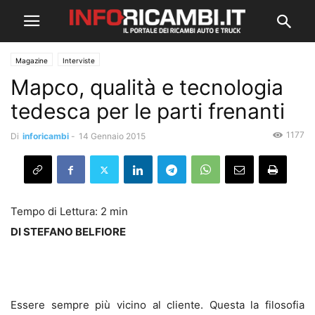
Magazine
Interviste
Mapco, qualità e tecnologia
tedesca per le parti frenanti
1177
Di
inforicambi
-
14 Gennaio 2015
DI STEFANO BELFIORE
Essere sempre più vicino al cliente. Questa la filosofia