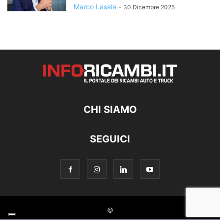
Marco Lasala
-
30 Dicembre 2025
CHI SIAMO
SEGUICI
©