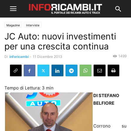
Magazine
Interviste
JC Auto: nuovi investimenti
per una crescita continua
1499
Di
inforicambi
-
11 Dicembre 2013
DI STEFANO
BELFIORE
Corrono su