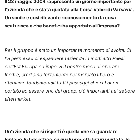
Il 28 maggio 2004 rappresenta un giorno importante per
l’azienda che è stata quotata alla borsa valori di Varsavia.
Un simile e così rilevante riconoscimento da cosa
scaturisce e che benefici ha apportato all’impresa?
Per il gruppo è stato un importante momento di svolta. Ci
ha permesso di espandere l’azienda in molti altri Paesi
dell’Est Europa ed imporvi il nostro modo di operare.
Inoltre, crediamo fortemente nel mercato libero e
riteniamo fondamentali tutti i passaggi che ci hanno
portato ad essere uno dei gruppi più importanti nel settore
aftermarket.
Un’azienda che si rispetti è quella che sa guardare
lontano. In tale ottica, su quali progetti futuri punta la Jc