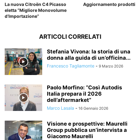
La nuova Citroën C4 Picasso
Aggiornamento prodotti
eletta “Migliore Monovolume
d’Importazione”
ARTICOLI CORRELATI
Stefania Vivona: la storia di una
donna alla guida di un’officina...
Francesco Tagliamonte
-
9 Marzo 2026
Paolo Morfino: “Così Autodis
Italia prepara il 2026
dell’aftermarket”
Marco Lasala
-
16 Gennaio 2026
Visione e prospettive: Maurelli
Group pubblica un’intervista a
Giacomo Maurelli