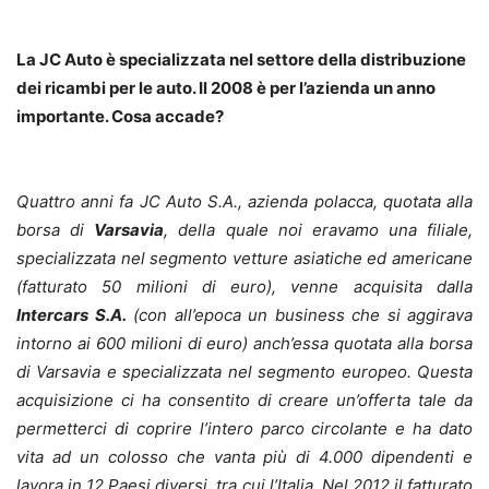
La JC Auto è specializzata nel settore della distribuzione
dei ricambi per le auto. Il 2008 è per l’azienda un anno
importante. Cosa accade?
Quattro anni fa JC Auto S.A., azienda polacca, quotata alla
borsa di
Varsavia
, della quale noi eravamo una filiale,
specializzata nel segmento vetture asiatiche ed americane
(fatturato 50 milioni di euro), venne acquisita dalla
Intercars S.A.
(con all’epoca un business che si aggirava
intorno ai 600 milioni di euro) anch’essa quotata alla borsa
di Varsavia e specializzata nel segmento europeo. Questa
acquisizione ci ha consentito di creare un’offerta tale da
permetterci di coprire l’intero parco circolante e ha dato
vita ad un colosso che vanta più di 4.000 dipendenti e
lavora in 12 Paesi diversi, tra cui l’Italia. Nel 2012 il fatturato