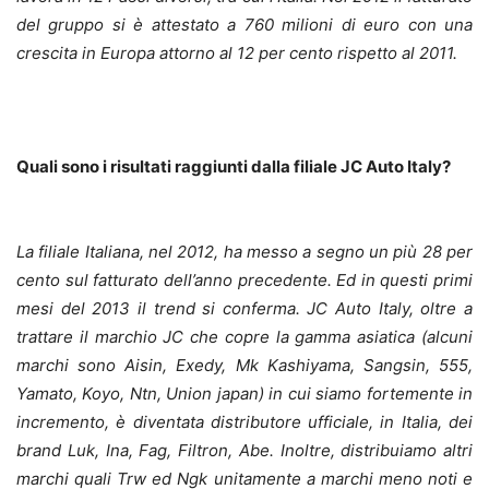
del gruppo si è attestato a 760 milioni di euro con una
crescita in Europa attorno al 12 per cento rispetto al 2011.
Quali sono i risultati raggiunti dalla filiale JC Auto Italy?
La filiale Italiana, nel 2012, ha messo a segno un più 28 per
cento sul fatturato dell’anno precedente. Ed in questi primi
mesi del 2013 il trend si conferma. JC Auto Italy, oltre a
trattare il marchio JC che copre la gamma asiatica (alcuni
marchi sono Aisin, Exedy, Mk Kashiyama, Sangsin, 555,
Yamato, Koyo, Ntn, Union japan) in cui siamo fortemente in
incremento, è diventata distributore ufficiale, in Italia, dei
brand Luk, Ina, Fag, Filtron, Abe. Inoltre, distribuiamo altri
marchi quali Trw ed Ngk unitamente a marchi meno noti e