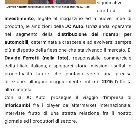
significative
direttrici di
investimento
, legate al magazzino ed a nuove linee di
prodotto, le ambizioni della
JC Auto
. Un’azienda, operante
nel segmento della
distribuzione dei ricambi per
automobili
, determinata a crescere e ad evolversi sempre
più a dispetto della flessione che sta vivendo il mercato. E’
Davide Ferretti (nella foto)
, responsabile commerciale
della filiale italiana, a spiegarci storia, mission, risultati e
progettualità future che puntano verso una precisa
direzione: allargare maggiormente entro il
2015
l’offerta
alla clientela.
Con la JC Auto, prosegue il viaggio d’impresa di
Inforicambi
fra i player dell’aftermarket internazionale:
interviste frutto di una stretta relazione fra il nostro
giornale ed i produttori di settore.