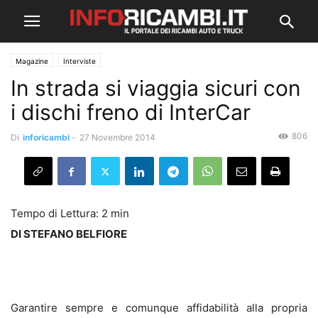
Magazine
Interviste
In strada si viaggia sicuri con
i dischi freno di InterCar
806
Di
inforicambi
-
27 Novembre 2014
DI STEFANO BELFIORE
Garantire sempre e comunque affidabilità alla propria