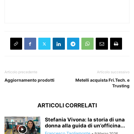
Articolo precedente
Articolo successivo
Aggiornamento prodotti
Metelli acquista Fri.Tech. e
Trusting
ARTICOLI CORRELATI
Stefania Vivona: la storia di una
donna alla guida di un’officina...
Francesco Tagliamonte
-
9 Marzo 2026