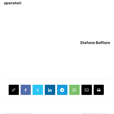
operatori
.
Stefano Belfiore
Articolo precedente
Articolo successivo