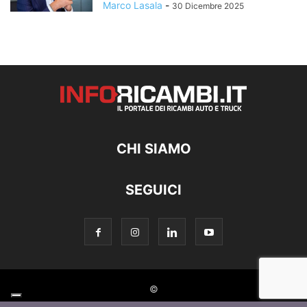
Marco Lasala
-
30 Dicembre 2025
CHI SIAMO
SEGUICI
©