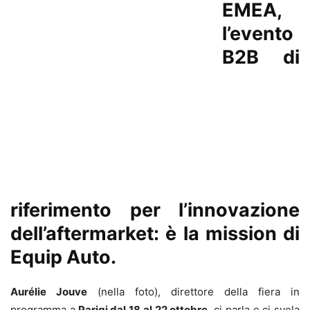
EMEA,
l’evento
B2B di
riferimento per l’innovazione
dell’aftermarket: è la mission di
Equip Auto.
Aurélie Jouve
(nella foto), direttore della fiera in
programma a
Parigi dal 18 al 22 ottobre
, ci parla e ci svela