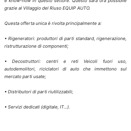
e know-how in questo settore. Questo sarà ora possibile
grazie al Villaggio del Riuso EQUIP AUTO.
Questa offerta unica è rivolta principalmente a:
• Rigeneratori: produttori di parti standard, rigenerazione,
ristrutturazione di componenti;
• Decostruttori: centri e reti Veicoli fuori uso,
autodemolitori, riciclatori di auto che immettono sul
mercato parti usate;
• Distributori di parti riutilizzabili;
• Servizi dedicati (digitale, IT…).