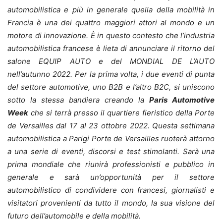
automobilistica e più in generale quella della mobilità in
Francia è una dei quattro maggiori attori al mondo e un
motore di innovazione.
È in questo contesto che l’industria
automobilistica francese è lieta di annunciare il ritorno del
salone EQUIP AUTO e del MONDIAL DE L’AUTO
nell’autunno 2022. Per la prima volta, i due eventi di punta
del settore automotive, uno B2B e l’altro B2C, si uniscono
sotto la stessa bandiera creando la
Paris Automotive
Week
che si terrà presso il quartiere fieristico della Porte
de Versailles dal 17 al 23 ottobre 2022.
Questa settimana
automobilistica a Parigi Porte de Versailles ruoterà attorno
a una serie di eventi, discorsi e test stimolanti. Sarà una
prima mondiale che riunirà professionisti e pubblico in
generale e sarà un’opportunità per il settore
automobilistico di condividere con francesi, giornalisti e
visitatori provenienti da tutto il mondo, la sua visione del
futuro dell’automobile e della mobilità.