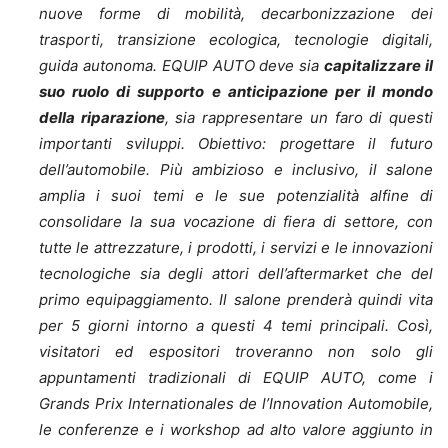
nuove forme di mobilità, decarbonizzazione dei
trasporti, transizione ecologica, tecnologie digitali,
guida autonoma.
EQUIP AUTO deve sia
capitalizzare il
suo ruolo di supporto e anticipazione per il mondo
della riparazione
, sia rappresentare un faro di questi
importanti sviluppi.
Obiettivo: progettare il futuro
dell’automobile.
Più ambizioso e inclusivo, il salone
amplia i suoi temi e le sue potenzialità alfine di
consolidare la sua vocazione di fiera di settore, con
tutte le attrezzature, i prodotti, i servizi e le innovazioni
tecnologiche sia degli attori dell’aftermarket che del
primo equipaggiamento.
Il salone prenderà quindi vita
per 5 giorni intorno a questi 4 temi principali. Così,
visitatori ed espositori troveranno non solo gli
appuntamenti tradizionali di EQUIP AUTO, come i
Grands Prix Internationales de l’Innovation Automobile,
le conferenze e i workshop ad alto valore aggiunto in