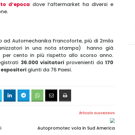
to d’epoca
dove l’aftermarket ha diversi e
one.
Ricordami
Accedi
ad Automechanika Francoforte, più di 2mila
ganizzatori in una nota stampa) hanno già
8 per cento in più rispetto allo scorso anno.
gistrati
36.000 visitatori
provenienti da
170
 espositori
giunti da 76 Paesi.
Articolo successivo
i
Autopromotec vola in Sud America