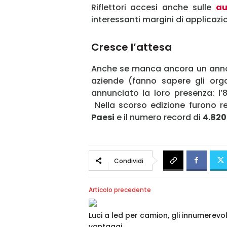
Riflettori accesi anche sulle
au
interessanti margini di applicazi
Cresce l’attesa
Anche se manca ancora un anno 
aziende (fanno sapere gli or
annunciato la loro presenza: l’
Nella scorso edizione furono re
Paesi
e il numero record di
4.820
Condividi
Articolo precedente
Luci a led per camion, gli innumerevol
vantaggi