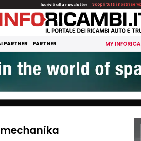
Iscriviti alla newsletter
Scopri tutti i nostri servi
I PARTNER
PARTNER
MY INFORICA
tomechanika