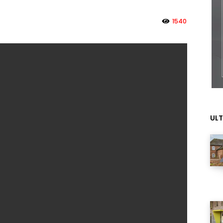
1540
ULT