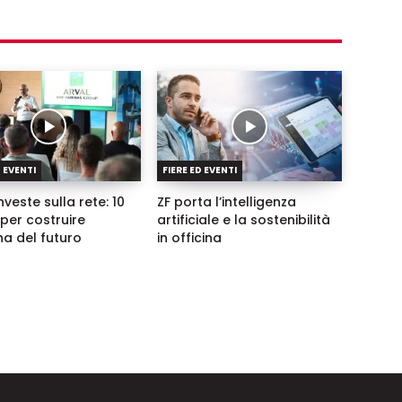
D EVENTI
FIERE ED EVENTI
nveste sulla rete: 10
ZF porta l’intelligenza
per costruire
artificiale e la sostenibilità
ina del futuro
in officina