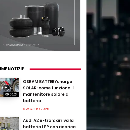
IME NOTIZIE
OSRAM BATTERYcharge
SOLAR: come funziona il
mantenitore solare di
09:00:24
batteria
6 AGOSTO 2026
Audi A2 e-tron: arriva la
batteria LFP con ricarica