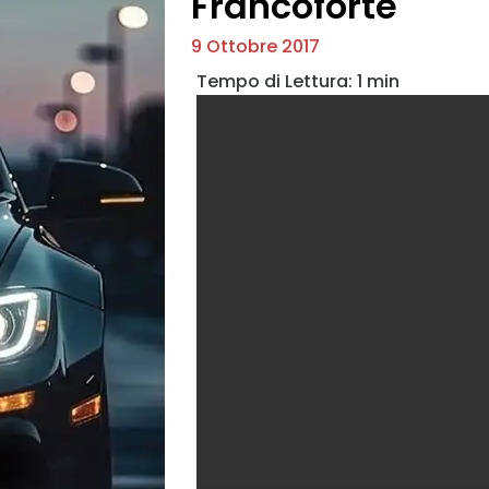
Francoforte
9 Ottobre 2017