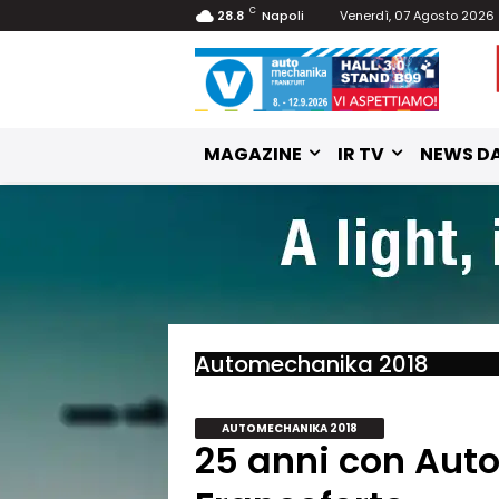
C
28.8
Napoli
Venerdì, 07 Agosto 2026
MAGAZINE
IR TV
NEWS DA
Automechanika 2018
AUTOMECHANIKA 2018
25 anni con Au