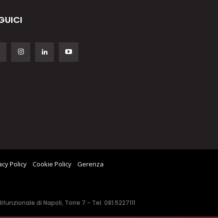
GUICI
acy Policy
Cookie Policy
Gerenza
unzionale di Napoli, Torre 7 - Tel. 081.5227111