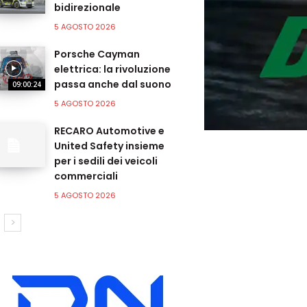
bidirezionale
5 AGOSTO 2026
Porsche Cayman
elettrica: la rivoluzione
passa anche dal suono
09:00:24
5 AGOSTO 2026
RECARO Automotive e
United Safety insieme
per i sedili dei veicoli
commerciali
5 AGOSTO 2026