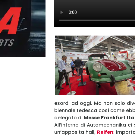
esordi ad oggi. Ma non solo div
biennale tedesca così come ebb
delegato di
Messe Frankfurt
Ita
All’interno di Automechanika ci 
un’apposita hall,
Reifen
: import