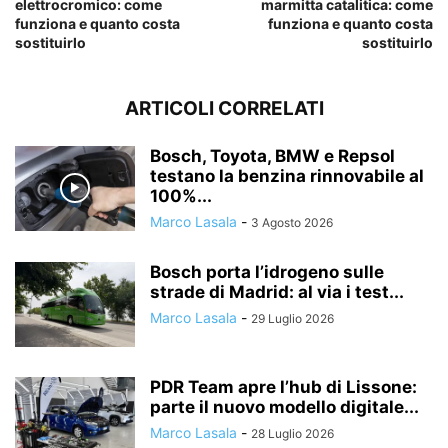
elettrocromico: come
marmitta catalitica: come
funziona e quanto costa
funziona e quanto costa
sostituirlo
sostituirlo
ARTICOLI CORRELATI
Bosch, Toyota, BMW e Repsol
testano la benzina rinnovabile al
100%...
Marco Lasala
-
3 Agosto 2026
Bosch porta l’idrogeno sulle
strade di Madrid: al via i test...
Marco Lasala
-
29 Luglio 2026
PDR Team apre l’hub di Lissone:
parte il nuovo modello digitale...
Marco Lasala
-
28 Luglio 2026