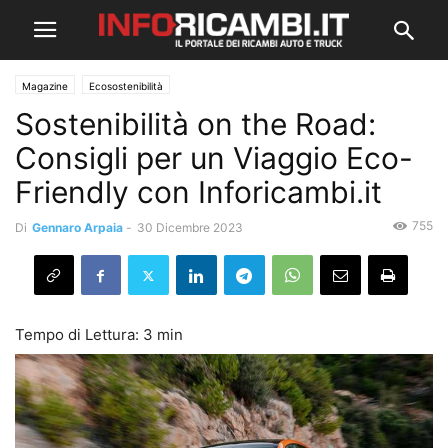
Magazine
Ecosostenibilità
Sostenibilità on the Road:
Consigli per un Viaggio Eco-
Friendly con Inforicambi.it
755
Di
Gennaro Arpaia
-
30 Dicembre 2023