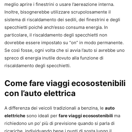
meglio aprire i finestrini o usare l’aereazione interna.
Inoltre, bisognerebbe utilizzare scrupolosamente il
sistema di riscaldamento dei sedili, dei finestrini e degli
specchietti poiché anch’esso consuma energia. In
particolare, il riscaldamento degli specchietti non
dovrebbe essere impostato su “on” in modo permanente.
Se così fosse, ogni volta che si avvia l’auto si avrebbe uno
spreco di energia inutile dovuto alla funzione di
riscaldamento degli specchietti.
Come fare viaggi ecosostenibili
con l’auto elettrica
A differenza dei veicoli tradizionali a benzina, le
auto
elettriche
sono ideali per
fare viaggi ecosostenibili
ma
richiedono un po’ più di previsione quando si parla di
ricariche, individuando bene i punti di sosta lungo il