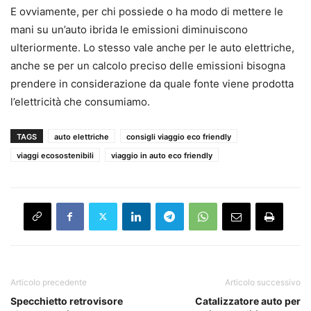
E ovviamente, per chi possiede o ha modo di mettere le
mani su un’auto ibrida le emissioni diminuiscono
ulteriormente. Lo stesso vale anche per le auto elettriche,
anche se per un calcolo preciso delle emissioni bisogna
prendere in considerazione da quale fonte viene prodotta
l’elettricità che consumiamo.
TAGS
auto elettriche
consigli viaggio eco friendly
viaggi ecosostenibili
viaggio in auto eco friendly
Articolo precedente
Articolo successivo
Specchietto retrovisore
Catalizzatore auto per