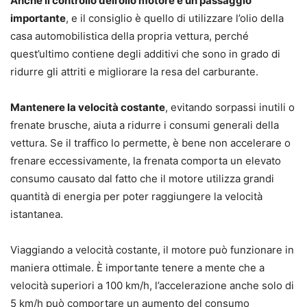
Anche il controllo dell’olio motore è un passaggio
importante
, e il consiglio è quello di utilizzare l’olio della
casa automobilistica della propria vettura, perché
quest’ultimo contiene degli additivi che sono in grado di
ridurre gli attriti e migliorare la resa del carburante.
Mantenere la velocità costante
, evitando sorpassi inutili o
frenate brusche, aiuta a ridurre i consumi generali della
vettura. Se il traffico lo permette, è bene non accelerare o
frenare eccessivamente, la frenata comporta un elevato
consumo causato dal fatto che il motore utilizza grandi
quantità di energia per poter raggiungere la velocità
istantanea.
Viaggiando a velocità costante, il motore può funzionare in
maniera ottimale. È importante tenere a mente che a
velocità superiori a 100 km/h, l’accelerazione anche solo di
5 km/h può comportare un aumento del consumo