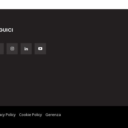
GUICI
acy Policy
Cookie Policy
Gerenza