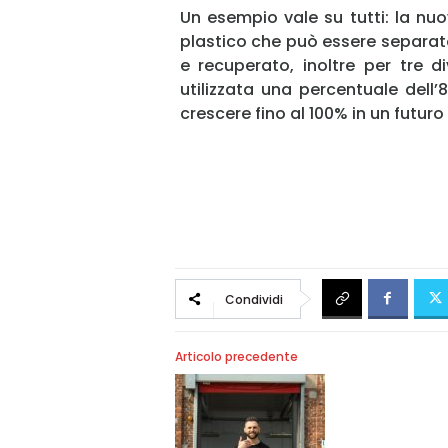
Un esempio vale su tutti: la nu
plastico che può essere separato
e recuperato, inoltre per tre di
utilizzata una percentuale dell’
crescere fino al 100% in un futur
Condividi
Articolo precedente