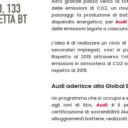
Altro grande passo verso la tot
delle emissioni di CO2, un risu
passaggi: la produzione di batt
dispendio energetico, per
Audi
delle emissioni legate a ciascun
L’idea è di realizzare un ciclo d
secondari impiegati, così si pot
Rispetto al 2019 attraverso l’o
emissioni in atmosfera di CO2 so
rispetto al 2019.
Audi aderisce alla Global 
Un programma che si occupa e stu
agli ioni di litio,
Audi
è il pr
certificazione di sostenibilità A
alloggiamenti batterie, realizzati