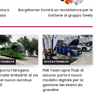
ratura
BorgWarner fornirà un riscaldatore per le
lass
batterie al gruppo Geely
TENIBILITÀ
ECOSOSTENIBILITÀ
porta l’idrogeno
PDR Team apre l’hub di
trade di Madrid: al via
Lissone: parte il nuovo
 del nuovo autobus
modello digitale per la
ll
gestione dei sinistri da
grandine