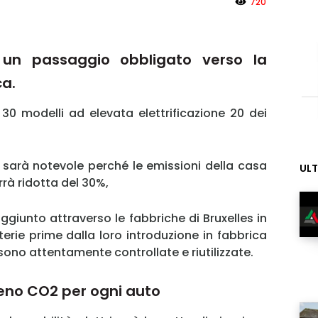
720
, un passaggio obbligato verso la
ca.
30 modelli ad elevata elettrificazione 20 dei
 sarà notevole perché le emissioni della casa
ULT
rrà ridotta del 30%,
ggiunto attraverso le fabbriche di Bruxelles in
terie prime dalla loro introduzione in fabbrica
a sono attentamente controllate e riutilizzate.
eno CO2 per ogni auto