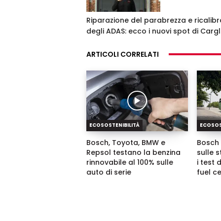
Riparazione del parabrezza e ricalib
degli ADAS: ecco i nuovi spot di Carg
ARTICOLI CORRELATI
ECOSOSTENIBILITÀ
ECOSOS
Bosch, Toyota, BMW e
Bosch 
Repsol testano la benzina
sulle s
rinnovabile al 100% sulle
i test
auto di serie
fuel ce