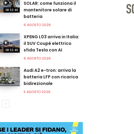
SOLAR: come funziona il
mantenitore solare di
08:53:40
batteria
6 AGOSTO 2026
XPENG L03 arriva in Italia:
il SUV Coupé elettrico
sfida Tesla con AI
08:53:40
6 AGOSTO 2026
Audi A2 e-tron: arriva la
batteria LFP con ricarica
bidirezionale
5 AGOSTO 2026