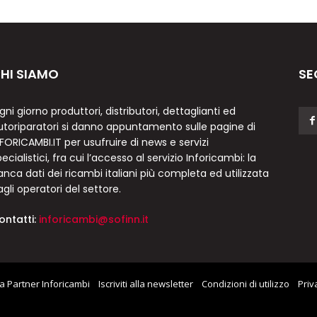
HI SIAMO
SE
gni giorno produttori, distributori, dettaglianti ed
utoriparatori si danno appuntamento sulle pagine di
NFORICAMBI.IT per usufruire di news e servizi
ecialistici, fra cui l’accesso al servizio Inforicambi: la
anca dati dei ricambi italiani più completa ed utilizzata
agli operatori del settore.
ontatti:
inforicambi@sofinn.it
a Partner Inforicambi
Iscriviti alla newsletter
Condizioni di utilizzo
Priv