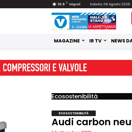
C
32.9
Napoli
Sabato, 08 Agosto 2026
MAGAZINE
IR TV
NEWS DA
Ecosostenibilità
ECOSOSTENIBILITÀ
Audi carbon neut