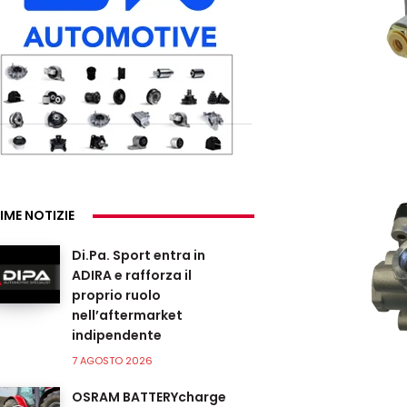
IME NOTIZIE
Di.Pa. Sport entra in
ADIRA e rafforza il
proprio ruolo
nell’aftermarket
indipendente
7 AGOSTO 2026
OSRAM BATTERYcharge