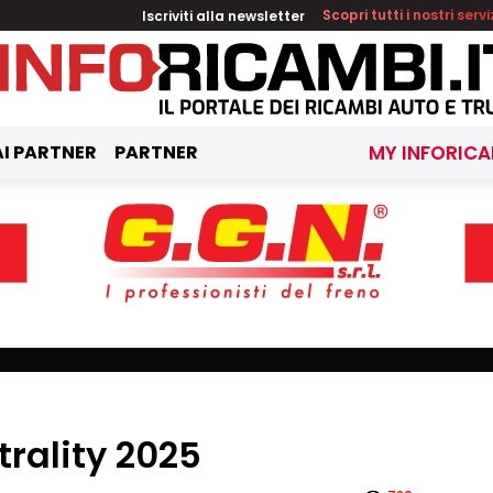
Iscriviti alla newsletter
Scopri tutti i nostri servi
I PARTNER
PARTNER
MY INFORICA
rality 2025