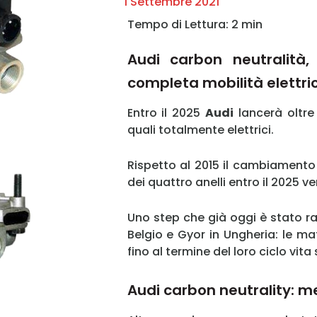
1 Settembre 2021
Audi carbon neutralità
completa mobilità elettri
Entro il 2025
Audi
lancerà oltre 
quali totalmente elettrici.
Rispetto al 2015 il cambiamento
dei quattro anelli entro il 2025 ve
Uno step che già oggi è stato ra
Belgio e Gyor in Ungheria: le ma
fino al termine del loro ciclo vit
Audi carbon neutrality: m