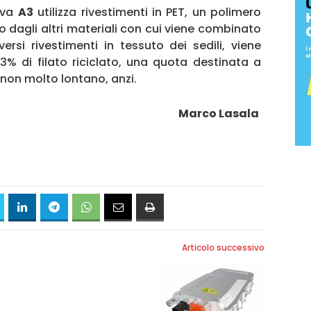
Password
ova
A3
utilizza rivestimenti in PET, un polimero
 dagli altri materiali con cui viene combinato
versi rivestimenti in tessuto dei sedili, viene
83% di filato riciclato, una quota destinata a
Ricordami
o non molto lontano, anzi.
Accedi
Marco Lasala
Articolo successivo