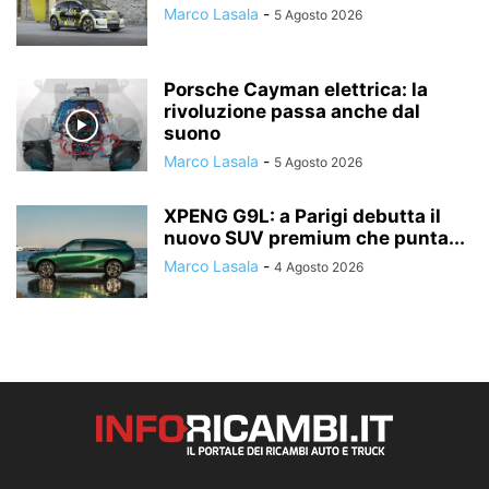
Marco Lasala
-
5 Agosto 2026
Porsche Cayman elettrica: la
rivoluzione passa anche dal
suono
Marco Lasala
-
5 Agosto 2026
XPENG G9L: a Parigi debutta il
nuovo SUV premium che punta...
Marco Lasala
-
4 Agosto 2026