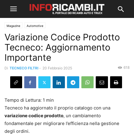
Magazine
Automotive
Variazione Codice Prodotto
Tecneco: Aggiornamento
Importante
618
Di
TECNECO FILTRI
-
20 Febbraio 2025
Tecneco ha aggiornato il proprio catalogo con una
variazione codice prodotto
, un cambiamento
fondamentale per migliorare l’efficienza nella gestione
degli ordini.