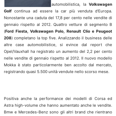
automobilistica, la
Volkswagen
Golf
continua ad essere la car più venduta d'Europa.
Nonostante una caduta del 17,8 per cento nelle vendite di
gennaio rispetto al 2012. Quattro vetture di segmento B
(
Ford Fiesta, Volkswagen Polo, Renault Clio e Peugeot
208
) completano la top five. Analizzando il business delle
altre case automobilistice, si evince dal report che
Opel/Vauxhall ha registrato un aumento del 2,2 per cento
nelle vendite di gennaio rispetto al 2012. Il nuovo modello
Mokka è stato particolarmente ben accolto dal mercato,
registrando quasi 5.500 unità vendute nello scorso mese.
Positiva anche la performance dei modelli di Corsa ed
Astra high-volume che hanno aumentato anche le vendite.
Bmw e Mercedes-Benz sono gli altri brand che rientrano