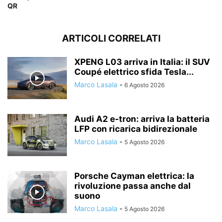
QR
ARTICOLI CORRELATI
XPENG L03 arriva in Italia: il SUV
Coupé elettrico sfida Tesla...
Marco Lasala
-
6 Agosto 2026
Audi A2 e-tron: arriva la batteria
LFP con ricarica bidirezionale
Marco Lasala
-
5 Agosto 2026
Porsche Cayman elettrica: la
rivoluzione passa anche dal
suono
Marco Lasala
-
5 Agosto 2026