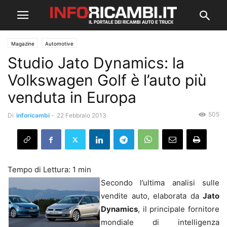
Magazine
Automotive
Studio Jato Dynamics: la
Volkswagen Golf è l’auto più
venduta in Europa
505
Di
inforicambi
-
22 Febbraio 2013
Secondo l’ultima analisi sulle
vendite auto, elaborata da
Jato
Dynamics
, il principale fornitore
mondiale di intelligenza