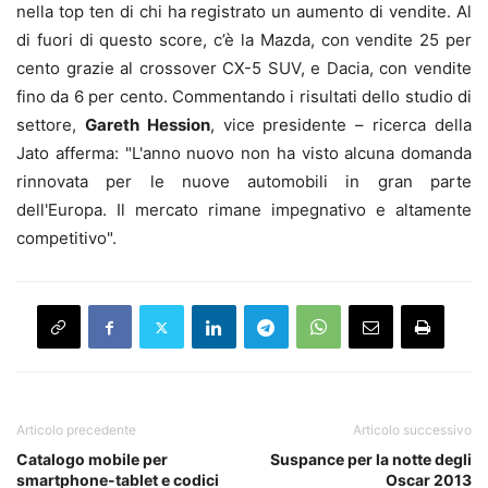
nella top ten di chi ha registrato un aumento di vendite. Al
di fuori di questo score, c’è la Mazda, con vendite 25 per
cento grazie al crossover CX-5 SUV, e Dacia, con vendite
fino da 6 per cento. Commentando i risultati dello studio di
settore,
Gareth Hession
, vice presidente – ricerca della
Jato afferma: "L'anno nuovo non ha visto alcuna domanda
rinnovata per le nuove automobili in gran parte
dell'Europa. Il mercato rimane impegnativo e altamente
competitivo".
Articolo precedente
Articolo successivo
Catalogo mobile per
Suspance per la notte degli
smartphone-tablet e codici
Oscar 2013