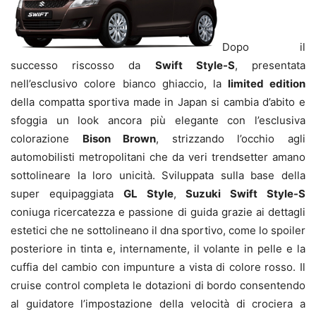
Dopo il
successo riscosso da
Swift Style-S
, presentata
nell’esclusivo colore bianco ghiaccio, la
limited edition
della compatta sportiva made in Japan si cambia d’abito e
sfoggia un look ancora più elegante con l’esclusiva
colorazione
Bison Brown
, strizzando l’occhio agli
automobilisti metropolitani che da veri trendsetter amano
sottolineare la loro unicità. Sviluppata sulla base della
super equipaggiata
GL Style
,
Suzuki Swift Style-S
coniuga ricercatezza e passione di guida grazie ai dettagli
estetici che ne sottolineano il dna sportivo, come lo spoiler
posteriore in tinta e, internamente, il volante in pelle e la
cuffia del cambio con impunture a vista di colore rosso. Il
cruise control completa le dotazioni di bordo consentendo
al guidatore l’impostazione della velocità di crociera a