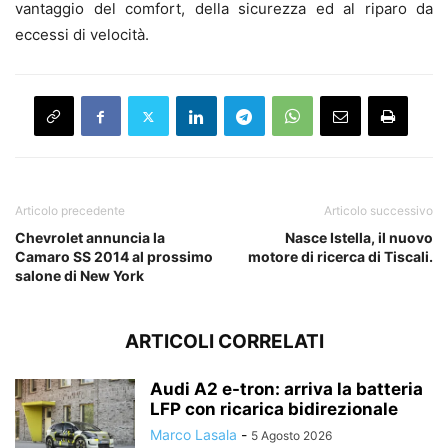
vantaggio del comfort, della sicurezza ed al riparo da
eccessi di velocità.
Articolo precedente
Articolo successivo
Chevrolet annuncia la
Nasce Istella, il nuovo
Camaro SS 2014 al prossimo
motore di ricerca di Tiscali.
salone di New York
ARTICOLI CORRELATI
Audi A2 e-tron: arriva la batteria
LFP con ricarica bidirezionale
Marco Lasala
-
5 Agosto 2026