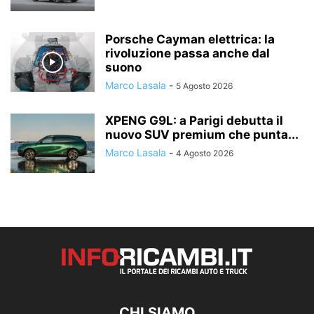
Porsche Cayman elettrica: la
rivoluzione passa anche dal
suono
Marco Lasala
-
5 Agosto 2026
XPENG G9L: a Parigi debutta il
nuovo SUV premium che punta...
Marco Lasala
-
4 Agosto 2026
CHI SIAMO