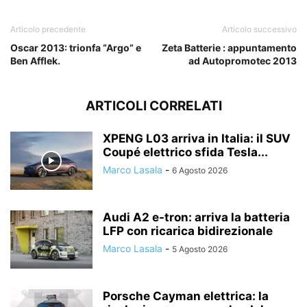
Articolo precedente
Articolo successivo
Oscar 2013: trionfa “Argo” e
Zeta Batterie : appuntamento
Ben Afflek.
ad Autopromotec 2013
ARTICOLI CORRELATI
XPENG L03 arriva in Italia: il SUV
Coupé elettrico sfida Tesla...
Marco Lasala
-
6 Agosto 2026
Audi A2 e-tron: arriva la batteria
LFP con ricarica bidirezionale
Marco Lasala
-
5 Agosto 2026
Porsche Cayman elettrica: la