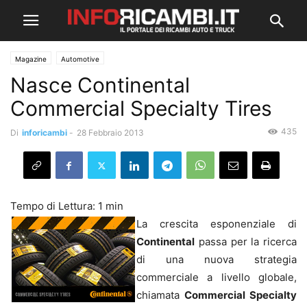
Magazine
Automotive
Nasce Continental
Commercial Specialty Tires
435
Di
inforicambi
-
28 Febbraio 2013
La crescita esponenziale di
Continental
passa per la ricerca
di una nuova strategia
commerciale a livello globale,
chiamata
Commercial Specialty