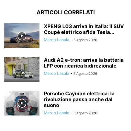
ARTICOLI CORRELATI
XPENG L03 arriva in Italia: il SUV
Coupé elettrico sfida Tesla...
Marco Lasala
-
6 Agosto 2026
Audi A2 e-tron: arriva la batteria
LFP con ricarica bidirezionale
Marco Lasala
-
5 Agosto 2026
Porsche Cayman elettrica: la
rivoluzione passa anche dal
suono
Marco Lasala
-
5 Agosto 2026