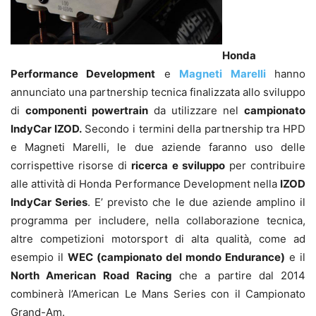
Honda
Performance Development
e
Magneti Marelli
hanno
annunciato una partnership tecnica finalizzata allo sviluppo
di
componenti powertrain
da utilizzare nel
campionato
IndyCar IZOD.
Secondo i termini della partnership tra HPD
e Magneti Marelli, le due aziende faranno uso delle
corrispettive risorse di
ricerca e sviluppo
per contribuire
alle attività di Honda Performance Development nella
IZOD
IndyCar Series
. E’ previsto che le due aziende amplino il
programma per includere, nella collaborazione tecnica,
altre competizioni motorsport di alta qualità, come ad
esempio il
WEC (campionato del mondo Endurance)
e il
North American Road Racing
che a partire dal 2014
combinerà l’American Le Mans Series con il Campionato
Grand-Am.