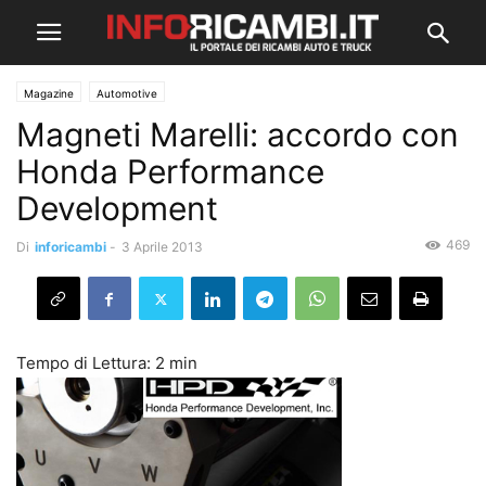
Magazine
Automotive
Magneti Marelli: accordo con
Honda Performance
Development
469
Di
inforicambi
-
3 Aprile 2013