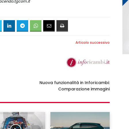
gcom.it
Accedi
Articolo successivo
Nuova funzionalità in Inforicambi:
Comparazione immagini