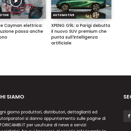
OTIVE
AUTOMOTIVE
e Cayman elettrica:
XPENG G9L: a Parigi debutta
oluzione passa anche
il nuovo SUV premium che
ono
punta sull’intelligenza
artificiale
HI SIAMO
SE
gni giorno produttori, distributori, dettaglianti ed
utoriparatori si danno appuntamento sulle pagine di
NFORICAMBI.IT per usufruire di news e servizi