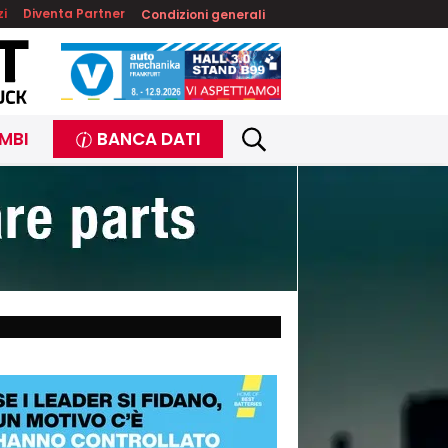
zi
Diventa Partner
Condizioni generali
MBI
BANCA DATI