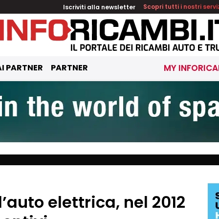
Iscriviti alla newsletter
Scopri tutti i nostri servi
I PARTNER
PARTNER
MY INFORICA
l’auto elettrica, nel 2012