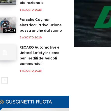
bidirezionale
5 AGOSTO 2026
Porsche Cayman
elettrica: la rivoluzione
passa anche dal suono
09:00:24
5 AGOSTO 2026
RECARO Automotive e
United Safety insieme
per i sedili dei veicoli
commerciali
5 AGOSTO 2026