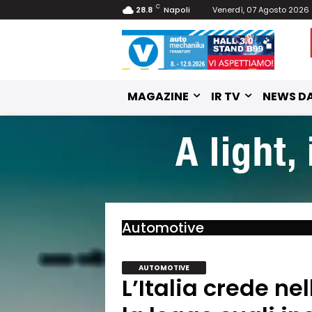
C
28.8
Napoli
Venerdì, 07 Agosto 2026
MAGAZINE
IR TV
NEWS DA
Automotive
AUTOMOTIVE
L’Italia crede nel