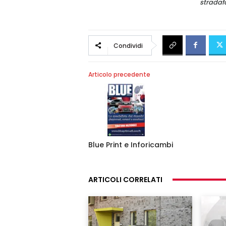
stradafacendo.t
Condividi
Articolo precedente
Blue Print e Inforicambi
ARTICOLI CORRELATI