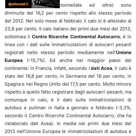
tonnellate ed oltre) sono
diminuite del 16,2 per cento rispetto allo stesso periodo
del 2012. Nel solo mese di febbraio il calo si è attestato al
23,8 per cento. Il calo italiano dei primi due mesi del 2013,
sottolinea il
Centro Ricerche Continental Autocarro
, è in
linea con i dati sulle immatricolazioni di autocarri pesanti
registrati nello stesso periodo mediamente nell’
Unione
Europea
(-15,7%). Ed anche nei maggior paesi del
continente: in Francia, infatti, secondo i
dati Acea
, il calo è
stato del 16,8 per cento, in Germania del 16 per cento, in
Spagna e nel Regno Unito del 17,5 per cento. Molto minore
rispetto a quello fatto registrare dagli autocarri pesanti, ma
comunque in calo, è il dato sulle immatricolazioni di
autobus e pullman in Italia a gennaio e febbraio (-3,3%,
secondo il Centro Ricerche Continental Autocarro, che ha
rielaborato dati Acea). In media nei primi due mesi del
2013 nell’Unione Europea le immatricolazioni di autobus e