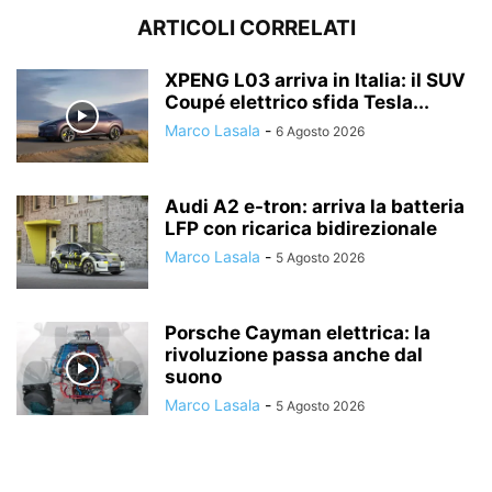
ARTICOLI CORRELATI
XPENG L03 arriva in Italia: il SUV
Coupé elettrico sfida Tesla...
Marco Lasala
-
6 Agosto 2026
Audi A2 e-tron: arriva la batteria
LFP con ricarica bidirezionale
Marco Lasala
-
5 Agosto 2026
Porsche Cayman elettrica: la
rivoluzione passa anche dal
suono
Marco Lasala
-
5 Agosto 2026