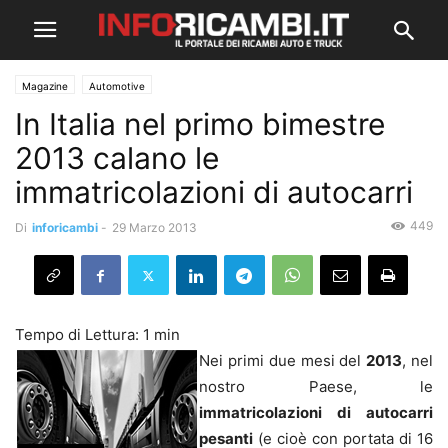
Magazine
Automotive
In Italia nel primo bimestre
2013 calano le
immatricolazioni di autocarri
449
Di
inforicambi
-
29 Marzo 2013
Nei primi due mesi del
2013
, nel
nostro Paese, le
immatricolazioni di autocarri
pesanti
(e cioè con portata di 16