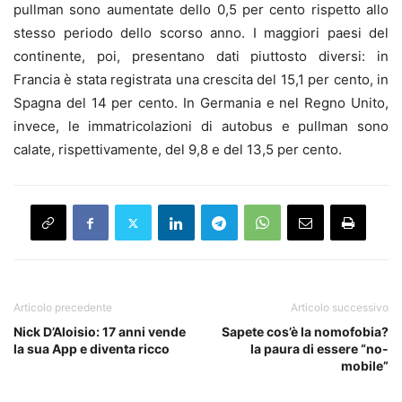
pullman sono aumentate dello 0,5 per cento rispetto allo
stesso periodo dello scorso anno. I maggiori paesi del
continente, poi, presentano dati piuttosto diversi: in
Francia è stata registrata una crescita del 15,1 per cento, in
Spagna del 14 per cento. In Germania e nel Regno Unito,
invece, le immatricolazioni di autobus e pullman sono
calate, rispettivamente, del 9,8 e del 13,5 per cento.
Articolo precedente
Articolo successivo
Nick D’Aloisio: 17 anni vende
Sapete cos’è la nomofobia?
la sua App e diventa ricco
la paura di essere “no-
mobile”