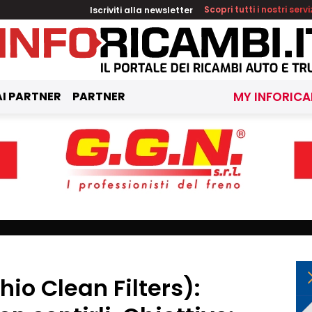
Iscriviti alla newsletter
Scopri tutti i nostri servi
I PARTNER
PARTNER
MY INFORICA
io Clean Filters):