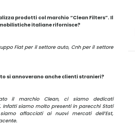
zza prodotti col marchio “Clean Filters”. Il
obilistiche italiane rifornisce?
gruppo Fiat per il settore auto, Cnh per il settore
to si annoverano anche clienti stranieri?
to il marchio Clean, ci siamo dedicati
 Infatti siamo molto presenti in parecchi Stati
 siamo affacciati ai nuovi mercati dell’Est,
acente.
MY INFORICAMBI