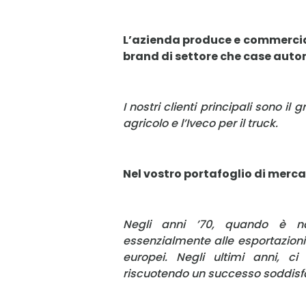
L’azienda produce e commerciali
brand di settore che case autom
I nostri clienti principali sono il 
agricolo e l’Iveco per il truck.
Nel vostro portafoglio di merca
Negli anni ’70, quando è na
essenzialmente alle esportazioni.
europei. Negli ultimi anni, ci
riscuotendo un successo soddisf