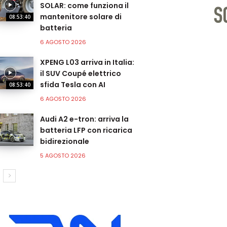
SOLAR: come funziona il
mantenitore solare di
08:53:40
batteria
6 AGOSTO 2026
XPENG L03 arriva in Italia:
il SUV Coupé elettrico
sfida Tesla con AI
08:53:40
6 AGOSTO 2026
Audi A2 e-tron: arriva la
batteria LFP con ricarica
bidirezionale
5 AGOSTO 2026