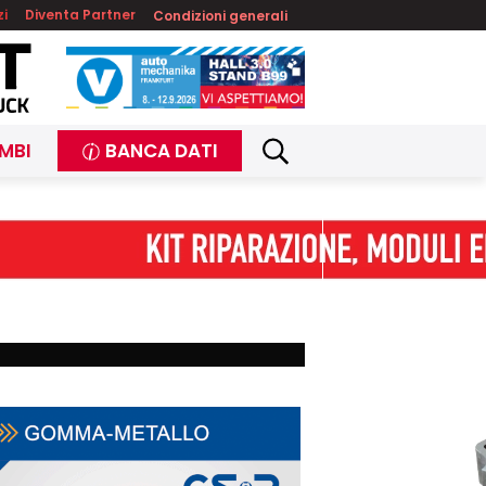
zi
Diventa Partner
Condizioni generali
MBI
BANCA DATI