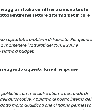
viaggia in Italia con il freno a mano tirato,
tta sentire nel settore aftermarket in cui è
nno soprattutto problemi di liquidità. Per quanto
a mantenere i fatturati del 2011. Il 2013 è
o siamo a budget.
ta reagendo a questa fase di empasse
 politiche commerciali e stiamo cercando di
li dell’automotive. Abbiamo al nostro interno dei
odotto molto qualificati che ci hanno permesso