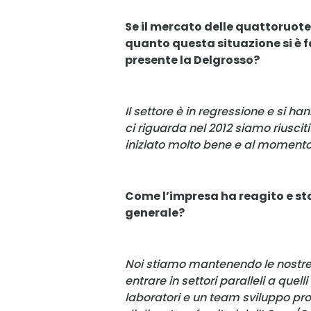
Se il mercato delle quattoruote 
quanto questa situazione si è fa
presente la Delgrosso?
Il settore è in regressione e si ha
ci riguarda nel 2012 siamo riusciti 
iniziato molto bene e al moment
Come l’impresa ha reagito e s
generale?
Noi stiamo mantenendo le nostre
entrare in settori paralleli a quel
laboratori e un team sviluppo pr