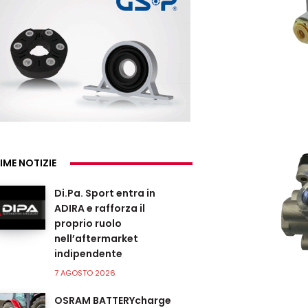
IME NOTIZIE
Di.Pa. Sport entra in
ADIRA e rafforza il
proprio ruolo
nell’aftermarket
indipendente
7 AGOSTO 2026
OSRAM BATTERYcharge