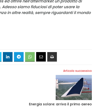
es ed offrire nell’aftermarket un prodotto di
e. Adesso siamo fiduciosi di poter usare la
nza in altre realtà, sempre riguardanti il mondo
Articolo successivo
Energia solare: arriva il primo aereo