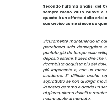
Secondo l’ultima analisi del C
sempre meno auto nuove e co
questo è un effetto della crisi 
suo avviso come si esce da que
Sicuramente mantenendo la calm
potrebbero solo danneggiare e 
puntato già da tempo sullo svilu
depositi esterni. E devo dire che
ricambista acquista più del dovu
più imponente e, con un mercato
scadenze. E’ difficile anche re
soprattutto se non di larga movi
la nostra gamma e dando un servi
al giorno, siamo riusciti a mante
nostre quote di mercato.