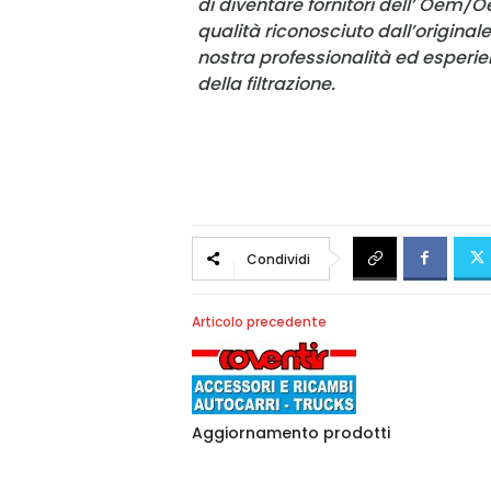
di diventare fornitori dell’ Oem/O
qualità riconosciuto dall’original
nostra professionalità ed esperie
della filtrazione.
Condividi
Articolo precedente
Aggiornamento prodotti