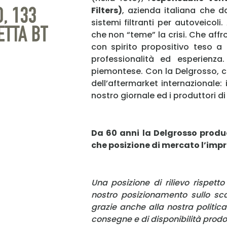
Filters)
, azienda italiana che d
sistemi filtranti per autoveicol
che non “teme” la crisi. Che affr
con spirito propositivo teso a
professionalità ed esperienza
piemontese. Con la Delgrosso, co
dell’aftermarket internazionale: i
nostro giornale ed i produttori di
Da 60 anni la Delgrosso produc
che posizione di mercato l’imp
Una posizione di rilievo rispetto
nostro posizionamento sullo sc
grazie anche alla nostra politica 
consegne e di disponibilità prodott