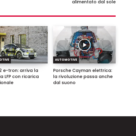
alimentato dal sole
OTIVE
AUTOMOTIVE
 e-tron: arriva la
Porsche Cayman elettrica:
ia LFP con ricarica
la rivoluzione passa anche
zionale
dal suono