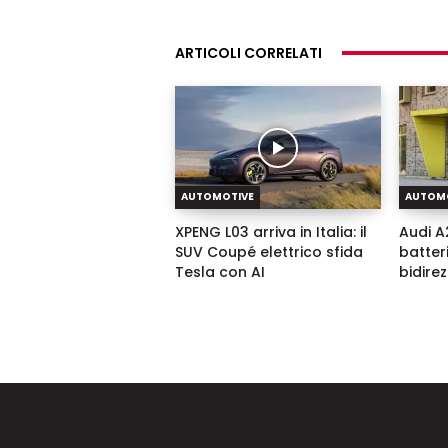
ARTICOLI CORRELATI
AUTOMOTIVE
AUTOM
XPENG L03 arriva in Italia: il
Audi A2
SUV Coupé elettrico sfida
batter
Tesla con AI
bidire