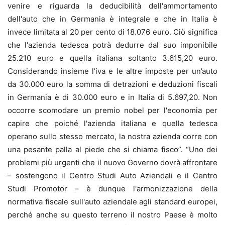
venire e riguarda la deducibilità dell'ammortamento
dell'auto che in Germania è integrale e che in Italia è
invece limitata al 20 per cento di 18.076 euro. Ciò significa
che l'azienda tedesca potrà dedurre dal suo imponibile
25.210 euro e quella italiana soltanto 3.615,20 euro.
Considerando insieme l’iva e le altre imposte per un’auto
da 30.000 euro la somma di detrazioni e deduzioni fiscali
in Germania è di 30.000 euro e in Italia di 5.697,20. Non
occorre scomodare un premio nobel per l'economia per
capire che poiché l'azienda italiana e quella tedesca
operano sullo stesso mercato, la nostra azienda corre con
una pesante palla al piede che si chiama fisco”. “Uno dei
problemi più urgenti che il nuovo Governo dovrà affrontare
– sostengono il Centro Studi Auto Aziendali e il Centro
Studi Promotor – è dunque l'armonizzazione della
normativa fiscale sull'auto aziendale agli standard europei,
perché anche su questo terreno il nostro Paese è molto