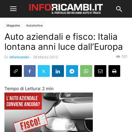
Magazine
Automotive
Auto aziendali e fisco: Italia
lontana anni luce dall’Europa
551
Di
inforicambi
-
28 Marzo 2013