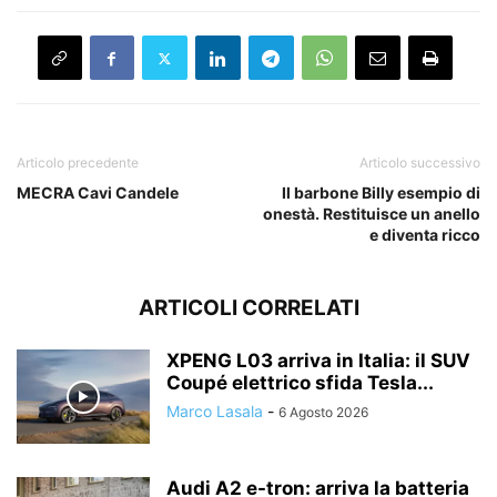
Articolo precedente
Articolo successivo
MECRA Cavi Candele
Il barbone Billy esempio di
onestà. Restituisce un anello
e diventa ricco
ARTICOLI CORRELATI
XPENG L03 arriva in Italia: il SUV
Coupé elettrico sfida Tesla...
Marco Lasala
-
6 Agosto 2026
Audi A2 e-tron: arriva la batteria