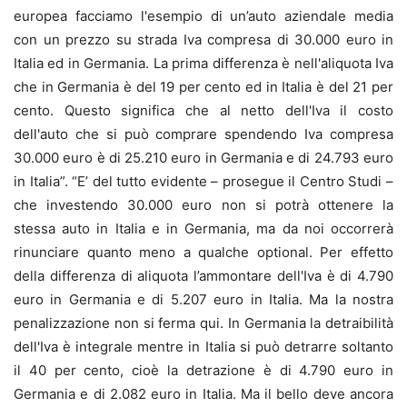
europea facciamo l'esempio di un’auto aziendale media
con un prezzo su strada Iva compresa di 30.000 euro in
Italia ed in Germania. La prima differenza è nell'aliquota Iva
che in Germania è del 19 per cento ed in Italia è del 21 per
cento. Questo significa che al netto dell'Iva il costo
dell'auto che si può comprare spendendo Iva compresa
30.000 euro è di 25.210 euro in Germania e di 24.793 euro
in Italia”. “E’ del tutto evidente – prosegue il Centro Studi –
che investendo 30.000 euro non si potrà ottenere la
stessa auto in Italia e in Germania, ma da noi occorrerà
rinunciare quanto meno a qualche optional. Per effetto
della differenza di aliquota l’ammontare dell'Iva è di 4.790
euro in Germania e di 5.207 euro in Italia. Ma la nostra
penalizzazione non si ferma qui. In Germania la detraibilità
dell'Iva è integrale mentre in Italia si può detrarre soltanto
il 40 per cento, cioè la detrazione è di 4.790 euro in
Germania e di 2.082 euro in Italia. Ma il bello deve ancora