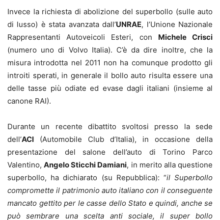
Invece la richiesta di abolizione del superbollo (sulle auto
di lusso) è stata avanzata dall’
UNRAE
, l’Unione Nazionale
Rappresentanti Autoveicoli Esteri, con
Michele Crisci
(numero uno di Volvo Italia). C’è da dire inoltre, che la
misura introdotta nel 2011 non ha comunque prodotto gli
introiti sperati, in generale il bollo auto risulta essere una
delle tasse più odiate ed evase dagli italiani (insieme al
canone RAI).
Durante un recente dibattito svoltosi presso la sede
dell’
ACI
(Automobile Club d’Italia), in occasione della
presentazione del salone dell’auto di Torino Parco
Valentino,
Angelo Sticchi Damiani
, in merito alla questione
superbollo, ha dichiarato (su Repubblica): “
il Superbollo
compromette il patrimonio auto italiano con il conseguente
mancato gettito per le casse dello Stato e quindi, anche se
può sembrare una scelta anti sociale, il super bollo