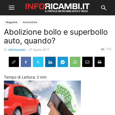
Magazine
Automotive
Abolizione bollo e superbollo
auto, quando?
779
Di
inforicambi
-
27 Aprile 2017