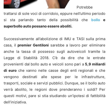
Potrebbe
trattarsi di sole voci di corridoio, eppure nell’ultimo periodo
si sta parlando tanto della possibilità che
bollo
e
superbollo auto possano essere aboliti.
Successivamente all’abolizione di IMU e TASI sulla prima
casa, il
premier Gentiloni
sarebbe a lavoro per eliminare
anche la tassa di possesso sugli autoveicoli tramite la
Legge di Stabilità 2018. C’è da dire che le entrate
provenienti dal bollo auto e veicoli sono pari a
5,9 miliardi
di euro
che vanno nelle casse degli enti regionali e che
vengono destinati alle spese per le infrastrutture,
trasporti, sociale e servizi pubblici. Dunque, se il bollo auto
verrà abolito, le regioni dove prenderanno i soldi? Per
questi motivi, pare si stia studiando un’ipotesi di fattibilità
dell’iniziativa.