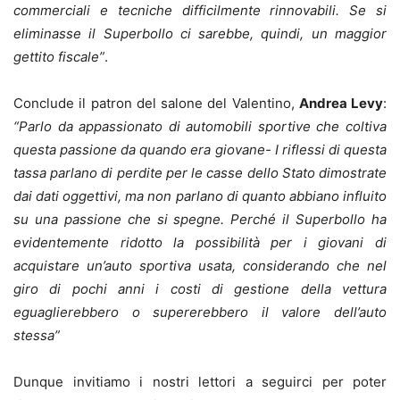
commerciali e tecniche difficilmente rinnovabili. Se si
eliminasse il Superbollo ci sarebbe, quindi, un maggior
gettito fiscale”
.
Conclude il patron del salone del Valentino,
Andrea Levy
:
“Parlo da appassionato di automobili sportive che coltiva
questa passione da quando era giovane- I riflessi di questa
tassa parlano di perdite per le casse dello Stato dimostrate
dai dati oggettivi, ma non parlano di quanto abbiano influito
su una passione che
s
i spegne. Perché il Superbollo ha
evidentemente ridotto la possibilità per i giovani di
acquistare un’auto sportiva usata, considerando che nel
giro di pochi anni i costi di gestione della vettura
eguaglierebbero o supererebbero il valore dell’auto
stessa”
Dunque invitiamo i nostri lettori a seguirci per poter