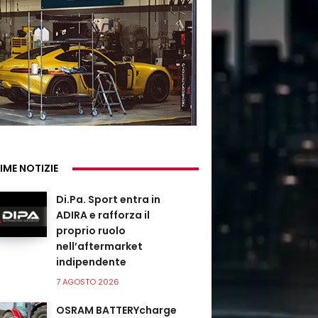
IME NOTIZIE
Di.Pa. Sport entra in
ADIRA e rafforza il
proprio ruolo
nell’aftermarket
indipendente
7 AGOSTO 2026
OSRAM BATTERYcharge