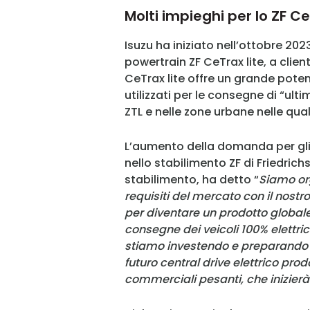
Molti impieghi per lo ZF Ce
Isuzu ha iniziato nell’ottobre 2023 
powertrain ZF CeTrax lite, a client
CeTrax lite offre un grande potenz
utilizzati per le consegne di “ul
ZTL e nelle zone urbane nelle qua
L’aumento della domanda per gl
nello stabilimento ZF di Friedric
stabilimento, ha detto “
Siamo org
requisiti del mercato con il nostro
per diventare un prodotto global
consegne dei veicoli 100% elettric
stiamo investendo e preparando ulte
futuro central drive elettrico prod
commerciali pesanti, che inizierà