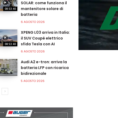
SOLAR: come funziona il
mantenitore solare di
08:53:40
batteria
6 AGOSTO 2026
XPENG L03 arriva in Italia:
il SUV Coupé elettrico
sfida Tesla con AI
08:53:40
6 AGOSTO 2026
Audi A2 e-tron: arriva la
batteria LFP con ricarica
bidirezionale
5 AGOSTO 2026