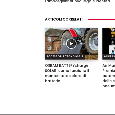
Lamborghini: nuovo logo e identità
ARTICOLI CORRELATI
ACCESSORI E TECNOLOGIA
ACCESS
OSRAM BATTERYcharge
Air Ma
SOLAR: come funziona il
Premium
mantenitore solare di
automa
batteria
delle 
pneum