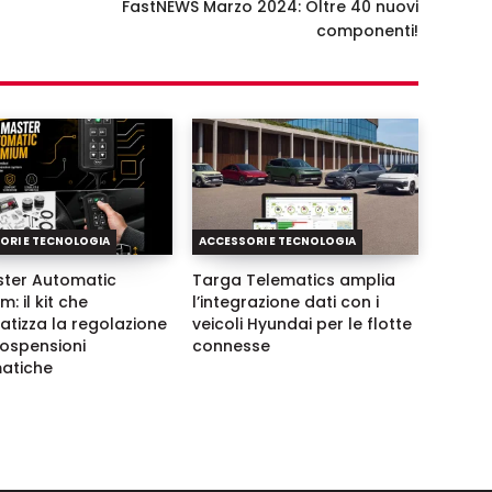
FastNEWS Marzo 2024: Oltre 40 nuovi
componenti!
ORI E TECNOLOGIA
ACCESSORI E TECNOLOGIA
ster Automatic
Targa Telematics amplia
: il kit che
l’integrazione dati con i
tizza la regolazione
veicoli Hyundai per le flotte
sospensioni
connesse
atiche