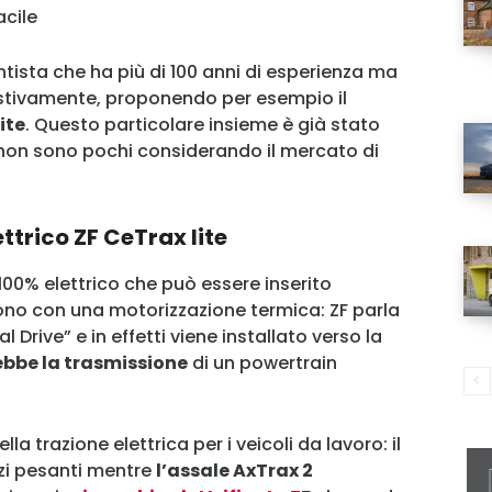
acile
ista che ha più di 100 anni di esperienza ma
stivamente, proponendo per esempio il
ite
. Questo particolare insieme è già stato
 non sono pochi considerando il mercato di
ttrico ZF CeTrax lite
 100% elettrico che può essere inserito
ono con una motorizzazione termica: ZF parla
 Drive” e in effetti viene installato verso la
ebbe la trasmissione
di un powertrain
la trazione elettrica per i veicoli da lavoro: il
zi pesanti mentre
l’assale AxTrax 2