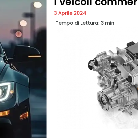
i veicoli commer
3 Aprile 2024