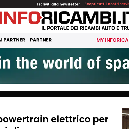
Iscriviti alla newsletter
Scopri tutti i nostri servi
I PARTNER
PARTNER
MY INFORICA
 powertrain elettrico per