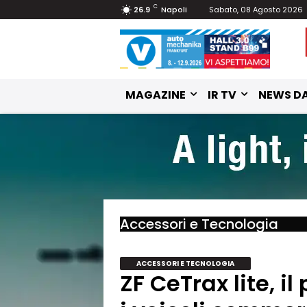
C
26.9
Napoli
Sabato, 08 Agosto 2026
MAGAZINE
IR TV
NEWS DA
Accessori e Tecnologia
ACCESSORI E TECNOLOGIA
ZF CeTrax lite, il