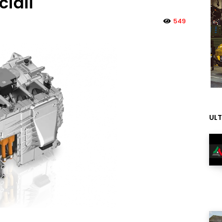
ciali
549
ULT