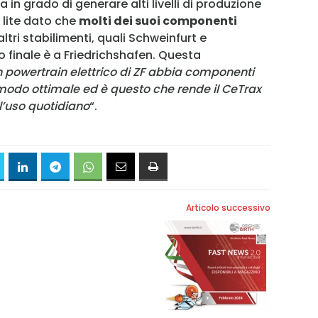
 in grado di generare alti livelli di produzione
 lite dato che
molti dei suoi componenti
tri stabilimenti, quali Schweinfurt e
finale è a Friedrichshafen. Questa
 powertrain elettrico di ZF abbia componenti
modo ottimale ed è questo che rende il CeTrax
ll’uso quotidiano
“.
Articolo successivo