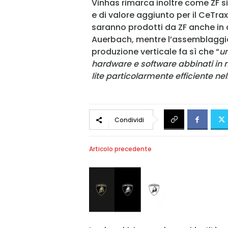
Vinhas rimarca inoltre come ZF sia
e di valore aggiunto per il CeTrax
saranno prodotti da ZF anche in al
Auerbach, mentre l’assemblaggio 
produzione verticale fa sì che “
un
hardware e software abbinati in 
lite particolarmente efficiente ne
Condividi
Articolo precedente