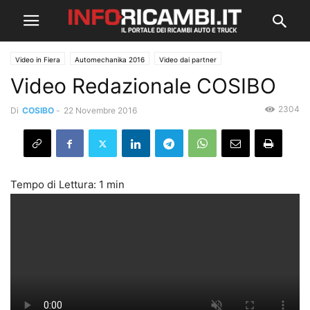
Video in Fiera
Automechanika 2016
Video dai partner
Video Redazionale COSIBO
2304
Di
COSIBO
-
22 Novembre 2016