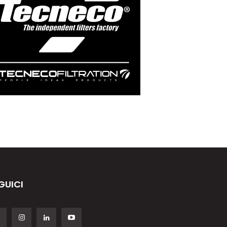
GUICI