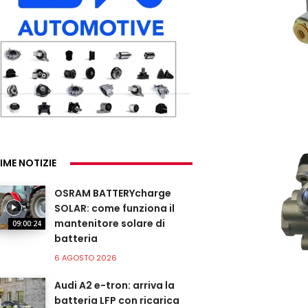
IME NOTIZIE
OSRAM BATTERYcharge
SOLAR: come funziona il
mantenitore solare di
09:00:24
batteria
6 AGOSTO 2026
Audi A2 e-tron: arriva la
batteria LFP con ricarica