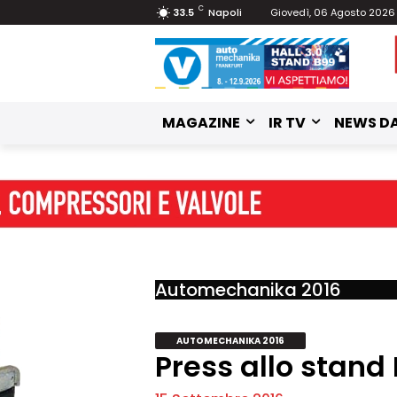
C
33.5
Napoli
Giovedì, 06 Agosto 2026
MAGAZINE
IR TV
NEWS DA
Automechanika 2016
AUTOMECHANIKA 2016
Press allo stand