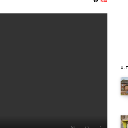
1630
ULT
MY INFORICAMBI