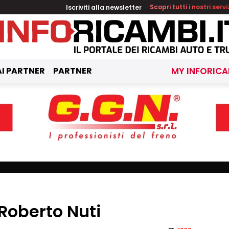
Iscriviti alla newsletter
Scopri tutti i nostri servi
I PARTNER
PARTNER
MY INFORICA
 Roberto Nuti