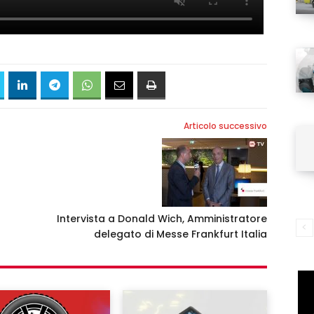
Username
Password
Articolo successivo
Ricordami
Accedi
Intervista a Donald Wich, Amministratore
delegato di Messe Frankfurt Italia