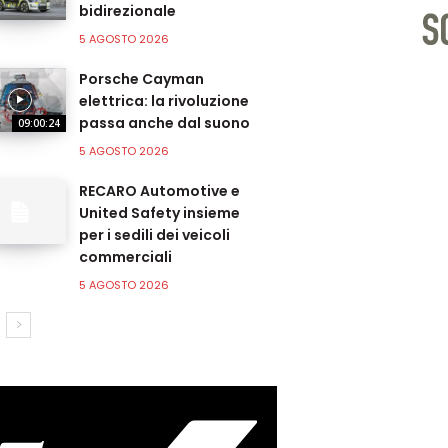
bidirezionale
5 AGOSTO 2026
Porsche Cayman
elettrica: la rivoluzione
passa anche dal suono
09:00:24
5 AGOSTO 2026
RECARO Automotive e
United Safety insieme
per i sedili dei veicoli
commerciali
5 AGOSTO 2026