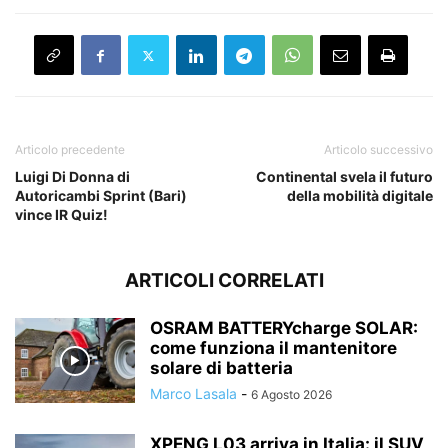
Articolo precedente
Articolo successivo
Luigi Di Donna di
Continental svela il futuro
Autoricambi Sprint (Bari)
della mobilità digitale
vince IR Quiz!
ARTICOLI CORRELATI
OSRAM BATTERYcharge SOLAR:
come funziona il mantenitore
solare di batteria
Marco Lasala
-
6 Agosto 2026
XPENG L03 arriva in Italia: il SUV