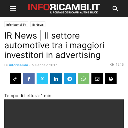
Inforicambi TV
IR News
IR News | Il settore
automotive tra i maggiori
investitori in advertising
1245
Di
inforicambi
-
5 Gennaio 2017