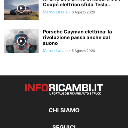
Coupé elettrico sfida Tesla...
Marco Lasala
-
6 Agosto 2026
Porsche Cayman elettrica: la
rivoluzione passa anche dal
suono
Marco Lasala
-
5 Agosto 2026
CHI SIAMO
SEGUICI