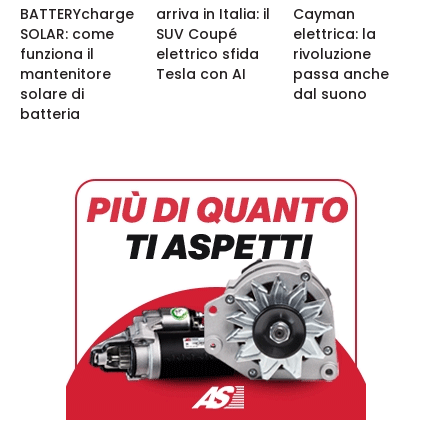
BATTERYcharge
arriva in Italia: il
Cayman
SOLAR: come
SUV Coupé
elettrica: la
funziona il
elettrico sfida
rivoluzione
mantenitore
Tesla con AI
passa anche
solare di
dal suono
batteria