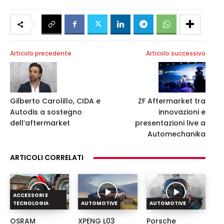
Articolo precedente
Articolo successivo
Gilberto Carolillo, CIDA e
ZF Aftermarket tra
Autodis a sostegno
innovazioni e
dell’aftermarket
presentazioni live a
Automechanika
ARTICOLI CORRELATI
ACCESSORI E
TECNOLOGIA
AUTOMOTIVE
AUTOMOTIVE
OSRAM
XPENG L03
Porsche