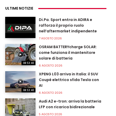
ULTIME NOTIZIE
Di.Pa. Sport entra in ADIRA e
rafforza il proprio ruolo
nell’aftermarket indipendente
7 AGOSTO 2026
OSRAM BATTERYcharge SOLAR:
come funziona il mantenitore
solare di batteria
08:53:40
6 AGOSTO 2026
XPENG L03 arriva in Italia: il SUV
Coupé elettrico sfida Tesla con
AI
08:53:40
6 AGOSTO 2026
Audi A2 e-tron: arriva la batteria
LFP con ricarica bidirezionale
5 AGOSTO 2026