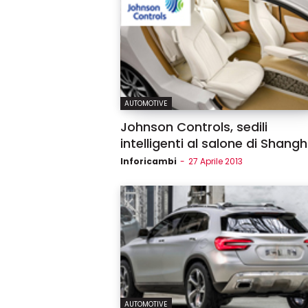
AUTOMOTIVE
Johnson Controls, sedili
intelligenti al salone di Shangh
Inforicambi
-
27 Aprile 2013
AUTOMOTIVE