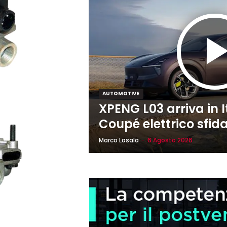
AUTOMOTIVE
XPENG L03 arriva in It
Coupé elettrico sfida
Marco Lasala
-
6 Agosto 2026