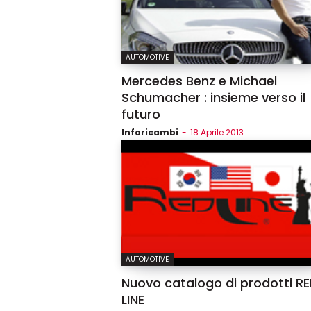
AUTOMOTIVE
Mercedes Benz e Michael
Schumacher : insieme verso il
futuro
Inforicambi
-
18 Aprile 2013
AUTOMOTIVE
Nuovo catalogo di prodotti R
LINE