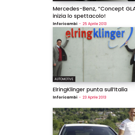
Mercedes-Benz, “Concept GLA
inizia lo spettacolo!
Inforicambi
-
25 Aprile 2013
AUTOMOTIVE
ElringKlinger punta sull’Italia
Inforicambi
-
23 Aprile 2013