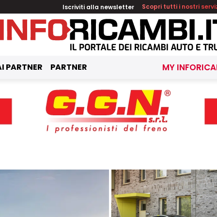
Iscriviti alla newsletter
Scopri tutti i nostri servi
I PARTNER
PARTNER
MY INFORICA