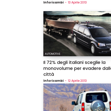
Inforicambi
-
13 Aprile 2013
AUTOMOTIVE
Il 72% degli italiani sceglie la
monovolume per evadere dall
città
Inforicambi
-
12 Aprile 2013