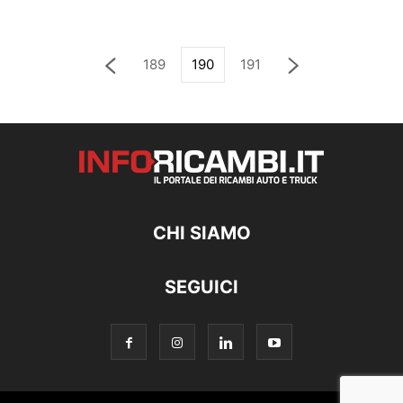
189
190
191
CHI SIAMO
SEGUICI