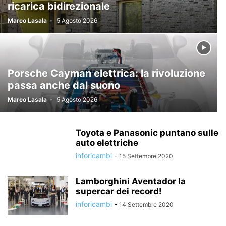
ricarica bidirezionale
Marco Lasala
-
5 Agosto 2026
Porsche Cayman elettrica: la rivoluzione
passa anche dal suono
Marco Lasala
-
5 Agosto 2026
Toyota e Panasonic puntano sulle
auto elettriche
inforicambi
-
15 Settembre 2020
Lamborghini Aventador la
supercar dei record!
inforicambi
-
14 Settembre 2020