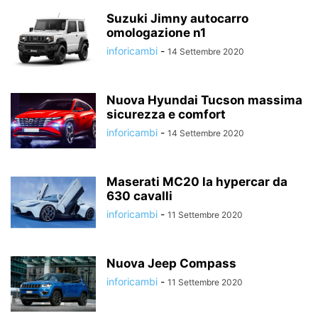
Suzuki Jimny autocarro
omologazione n1
inforicambi
-
14 Settembre 2020
Nuova Hyundai Tucson massima
sicurezza e comfort
inforicambi
-
14 Settembre 2020
Maserati MC20 la hypercar da
630 cavalli
inforicambi
-
11 Settembre 2020
Nuova Jeep Compass
inforicambi
-
11 Settembre 2020