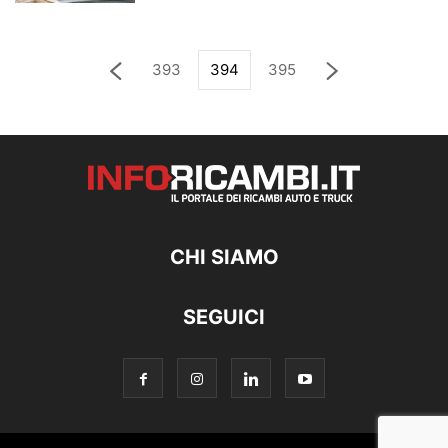
393
394
395
CHI SIAMO
SEGUICI