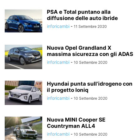
PSA e Total puntano alla
diffusione delle auto ibride
inforicambi
-
11 Settembre 2020
Nuova Opel Grandland X
massima sicurezza con gli ADAS
inforicambi
-
10 Settembre 2020
Hyundai punta sull’idrogeno con
il progetto Ioniq
inforicambi
-
10 Settembre 2020
Nuova MINI Cooper SE
Countryman ALL4
inforicambi
-
10 Settembre 2020